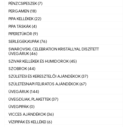
PÉNZCSIPESZEK (7)
PERGAMEN (18)
PIPA KELLÉKEK (22)
PIPA TÁSKÁK (4)
PIPERETÜKÖR (9)
SERLEGEK,KUPÁK (76)
SWAROVSKI, CELEBRATION KRISTÁLLYAL DÍSZÍTETT
ÜVEGÁRUK (46)
SZIVAR KELLÉKEK ÉS HUMIDOROK (45)
SZOBROK (44)
SZÜLETÉSI ÉS KERESZTELŐI AJÁNDÉKOK (37)
SZÜLETÉSNAPI FELIRATOS AJÁNDÉKOK (67)
ÜVEGÁRUK (144)
ÜVEGDÍJAK, PLAKETTEK (37)
ÜVEGPIPÁK (0)
VICCES AJÁNDÉKOK (36)
VÍZIPIPÁK ÉS KELLÉKEI (6)