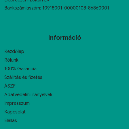
Debreczeni Zoltán EV
Bankszámlaszám: 10918001-00000108-86860001
Információ
Kezdőlap
Rólunk
100% Garancia
Szállítás és fizetés
ÁSZF
Adatvédelmi irányelvek
Impresszum
Kapcsolat
Elállás