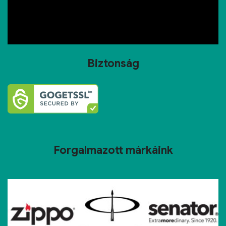
Biztonság
Forgalmazott márkáink