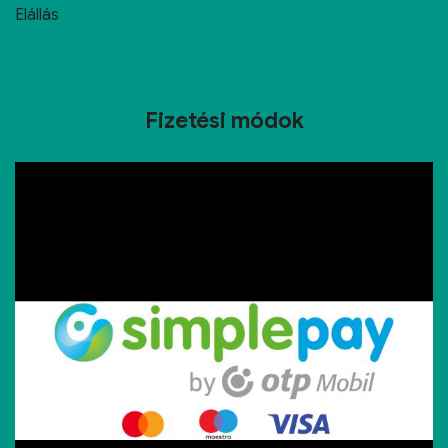
Elállás
Fizetési módok