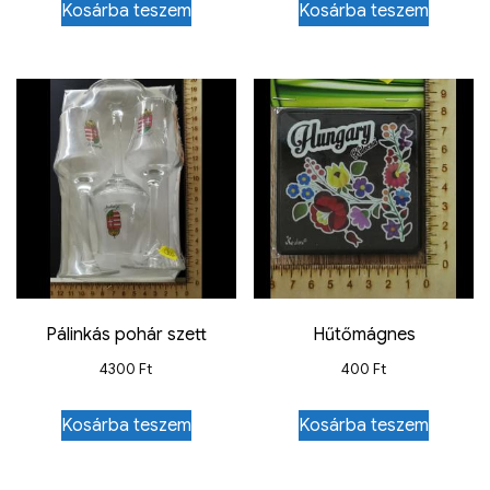
Kosárba teszem
Kosárba teszem
Pálinkás pohár szett
Hűtőmágnes
4300
Ft
400
Ft
Kosárba teszem
Kosárba teszem