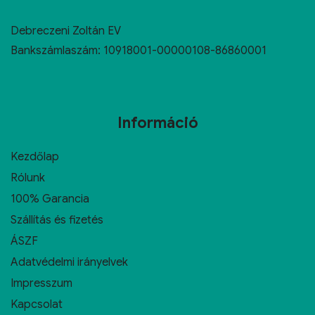
Debreczeni Zoltán EV
Bankszámlaszám: 10918001-00000108-86860001
Információ
Kezdőlap
Rólunk
100% Garancia
Szállítás és fizetés
ÁSZF
Adatvédelmi irányelvek
Impresszum
Kapcsolat