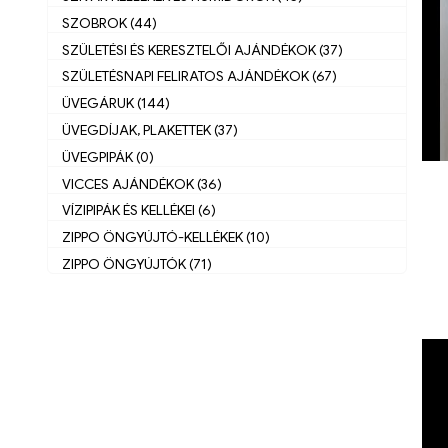
SZOBROK (44)
SZÜLETÉSI ÉS KERESZTELŐI AJÁNDÉKOK (37)
SZÜLETÉSNAPI FELIRATOS AJÁNDÉKOK (67)
ÜVEGÁRUK (144)
ÜVEGDÍJAK, PLAKETTEK (37)
ÜVEGPIPÁK (0)
VICCES AJÁNDÉKOK (36)
VÍZIPIPÁK ÉS KELLÉKEI (6)
ZIPPO ÖNGYÚJTÓ-KELLÉKEK (10)
ZIPPO ÖNGYÚJTÓK (71)