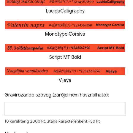
LucidaCalligraphy
Monotype Corsiva
Script MT Bold
Vijaya
Gravírozandó szöveg (zárójel nem használható):
10 karakterig 2000 Ft, utána karakterenként +50 Ft.