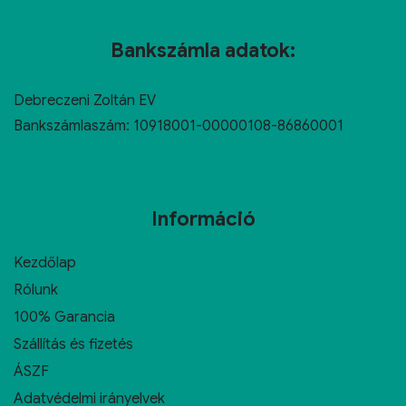
Bankszámla adatok:
Debreczeni Zoltán EV
Bankszámlaszám: 10918001-00000108-86860001
Információ
Kezdőlap
Rólunk
100% Garancia
Szállítás és fizetés
ÁSZF
Adatvédelmi irányelvek