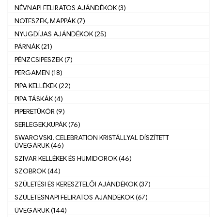
NÉVNAPI FELIRATOS AJÁNDÉKOK (3)
NOTESZEK, MAPPÁK (7)
NYUGDÍJAS AJÁNDÉKOK (25)
PÁRNÁK (21)
PÉNZCSIPESZEK (7)
PERGAMEN (18)
PIPA KELLÉKEK (22)
PIPA TÁSKÁK (4)
PIPERETÜKÖR (9)
SERLEGEK,KUPÁK (76)
SWAROVSKI, CELEBRATION KRISTÁLLYAL DÍSZÍTETT
ÜVEGÁRUK (46)
SZIVAR KELLÉKEK ÉS HUMIDOROK (46)
SZOBROK (44)
SZÜLETÉSI ÉS KERESZTELŐI AJÁNDÉKOK (37)
SZÜLETÉSNAPI FELIRATOS AJÁNDÉKOK (67)
ÜVEGÁRUK (144)