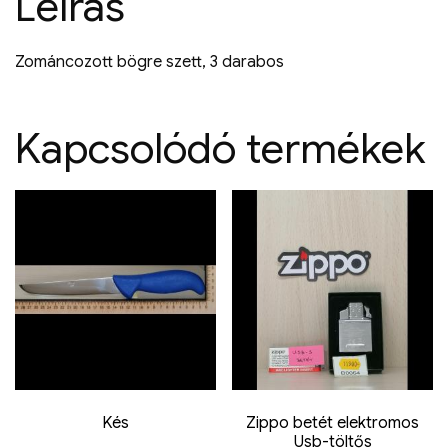
Leírás
Zománcozott bögre szett, 3 darabos
Kapcsolódó termékek
Kés
Zippo betét elektromos
Usb-töltős