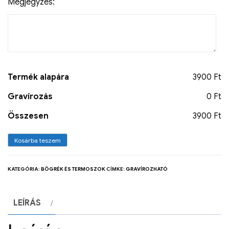
Megjegyzés:
Termék alapára
3900 Ft
Gravírozás
0 Ft
Összesen
3900 Ft
Kosárba teszem
KATEGÓRIA:
BÖGRÉK ÉS TERMOSZOK
CÍMKE:
GRAVÍROZHATÓ
LEÍRÁS