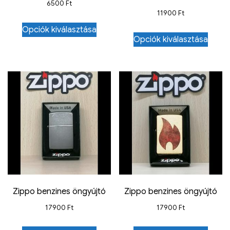
6500
Ft
11900
Ft
Opciók kiválasztása
Opciók kiválasztása
Zippo benzines öngyújtó
Zippo benzines öngyújtó
17900
Ft
17900
Ft