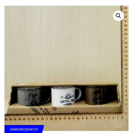
GRAVÍROZHATÓ!