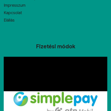
Impresszum
Kapcsolat
Elállás
Fizetési módok