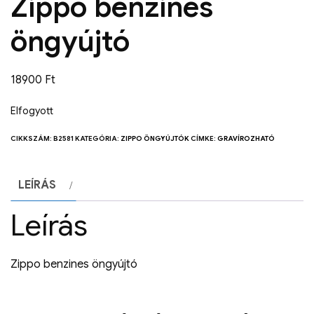
Zippo benzines
öngyújtó
18900
Ft
Elfogyott
CIKKSZÁM:
B2581
KATEGÓRIA:
ZIPPO ÖNGYÚJTÓK
CÍMKE:
GRAVÍROZHATÓ
LEÍRÁS
Leírás
Zippo benzines öngyújtó