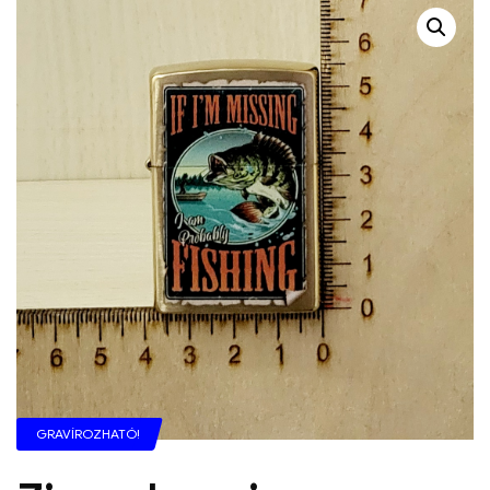
GRAVÍROZHATÓ!