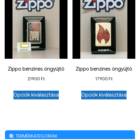
Zippo benzines öngyújtó
Zippo benzines öngyújtó
21900
Ft
17900
Ft
Opciók kiválasztása
Opciók kiválasztása
TERMÉKKATEGÓRIÁK