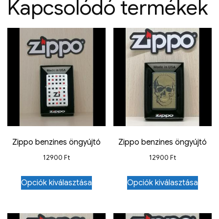
Kapcsolódó termékek
Zippo benzines öngyújtó
Zippo benzines öngyújtó
12900
Ft
12900
Ft
Opciók kiválasztása
Opciók kiválasztása