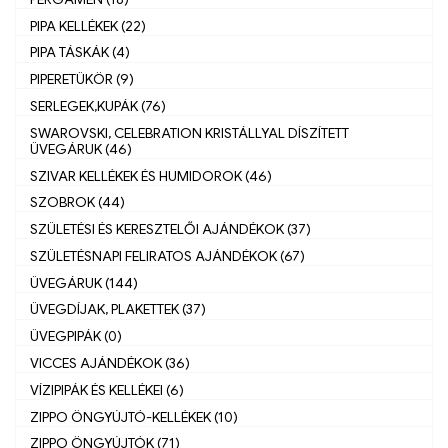
PIPA KELLÉKEK (22)
PIPA TÁSKÁK (4)
PIPERETÜKÖR (9)
SERLEGEK,KUPÁK (76)
SWAROVSKI, CELEBRATION KRISTÁLLYAL DÍSZÍTETT
ÜVEGÁRUK (46)
SZIVAR KELLÉKEK ÉS HUMIDOROK (46)
SZOBROK (44)
SZÜLETÉSI ÉS KERESZTELŐI AJÁNDÉKOK (37)
SZÜLETÉSNAPI FELIRATOS AJÁNDÉKOK (67)
ÜVEGÁRUK (144)
ÜVEGDÍJAK, PLAKETTEK (37)
ÜVEGPIPÁK (0)
VICCES AJÁNDÉKOK (36)
VÍZIPIPÁK ÉS KELLÉKEI (6)
ZIPPO ÖNGYÚJTÓ-KELLÉKEK (10)
ZIPPO ÖNGYÚJTÓK (71)