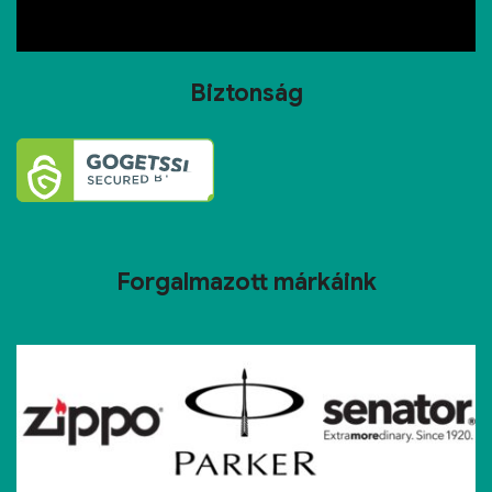
Biztonság
Forgalmazott márkáink