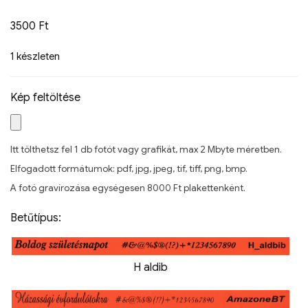
3500
Ft
1 készleten
Kép feltöltése
Itt tölthetsz fel 1 db fotót vagy grafikát, max 2 Mbyte méretben.
Elfogadott formátumok: pdf, jpg, jpeg, tif, tiff, png, bmp.
A fotó gravírozása egységesen 8000 Ft plakettenként.
Betűtípus:
H aldib