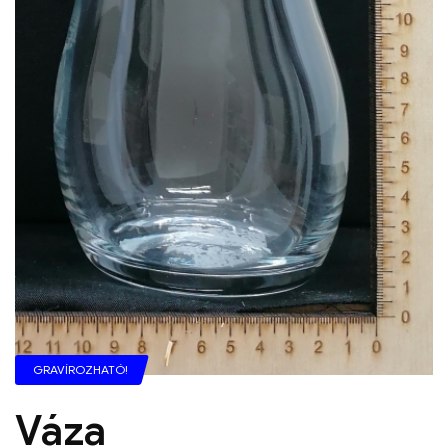
GRAVÍROZHATÓ!
Váza