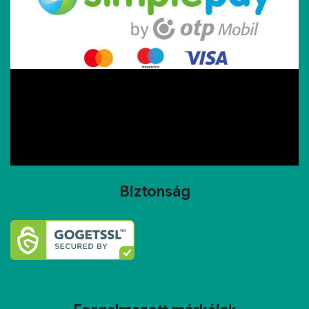
Biztonság