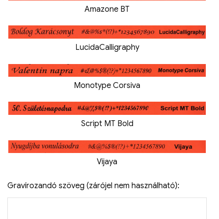
Amazone BT
LucidaCalligraphy
Monotype Corsiva
Script MT Bold
Vijaya
Gravírozandó szöveg (zárójel nem használható):