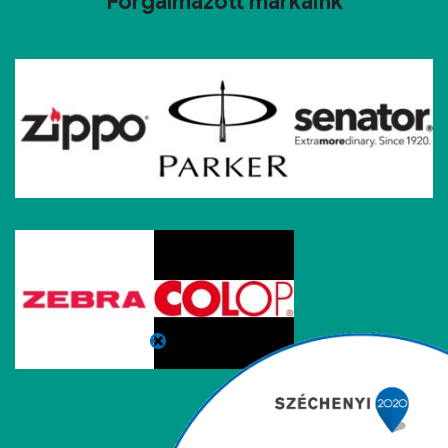
Forgalmazott márkáink