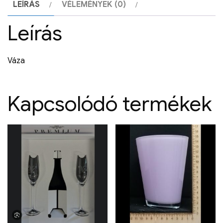
LEÍRÁS
VÉLEMÉNYEK (0)
Leírás
Váza
Kapcsolódó termékek