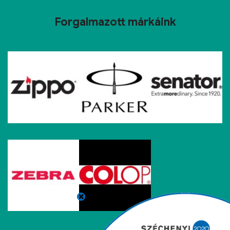
Forgalmazott márkáink