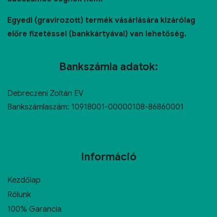
Egyedi (gravírozott) termék vásárlására kizárólag
előre fizetéssel (bankkártyával) van lehetőség.
Bankszámla adatok:
Debreczeni Zoltán EV
Bankszámlaszám: 10918001-00000108-86860001
Információ
Kezdőlap
Rólunk
100% Garancia