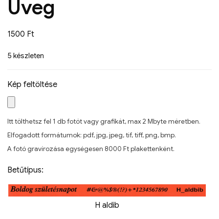
Üveg
1500
Ft
5 készleten
Kép feltöltése
Itt tölthetsz fel 1 db fotót vagy grafikát, max 2 Mbyte méretben.
Elfogadott formátumok: pdf, jpg, jpeg, tif, tiff, png, bmp.
A fotó gravírozása egységesen 8000 Ft plakettenként.
Betűtípus:
H aldib