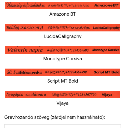
Amazone BT
LucidaCalligraphy
Monotype Corsiva
Script MT Bold
Vijaya
Gravírozandó szöveg (zárójel nem használható):