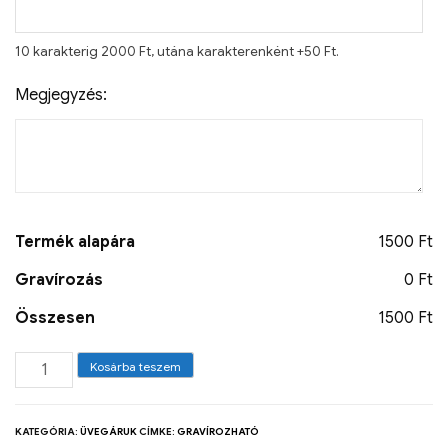
10 karakterig 2000 Ft, utána karakterenként +50 Ft.
Megjegyzés:
Termék alapára
1500 Ft
Gravírozás
0 Ft
Összesen
1500 Ft
Kosárba teszem
KATEGÓRIA:
ÜVEGÁRUK
CÍMKE:
GRAVÍROZHATÓ