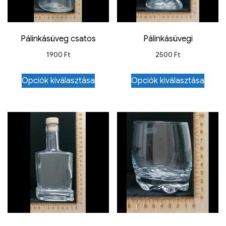
Pálinkásüveg csatos
Pálinkásüvegi
1900
Ft
2500
Ft
Opciók kiválasztása
Opciók kiválasztása