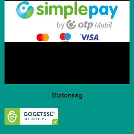
Biztonság