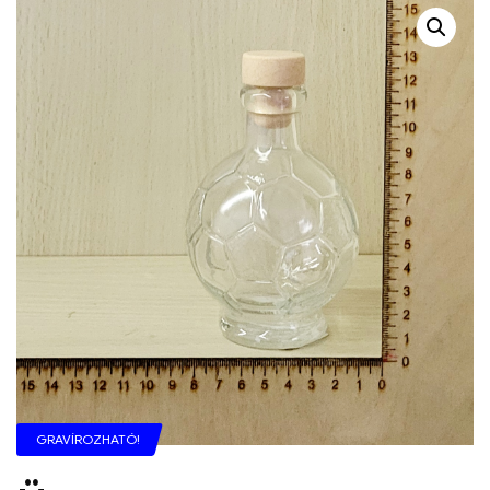
GRAVÍROZHATÓ!