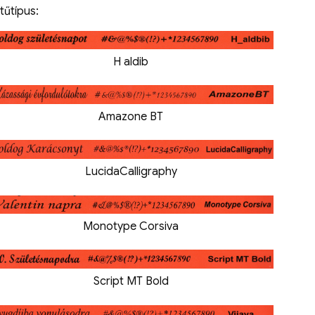
tűtípus:
H aldib
Amazone BT
LucidaCalligraphy
Monotype Corsiva
Script MT Bold