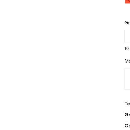
Gr
10
Me
Te
Gr
Ö