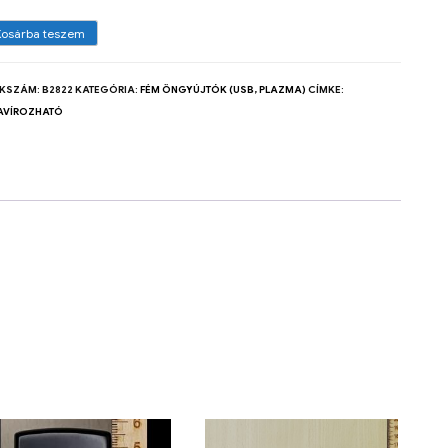
Kosárba teszem
KKSZÁM:
B2822
KATEGÓRIA:
FÉM ÖNGYÚJTÓK (USB, PLAZMA)
CÍMKE:
AVÍROZHATÓ