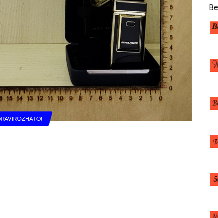
Be
RAVÍROZHATÓ!