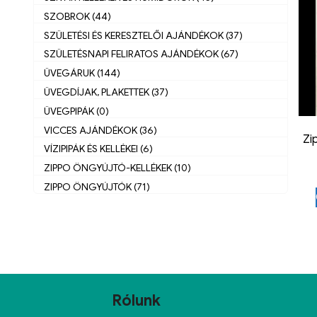
SZOBROK (44)
SZÜLETÉSI ÉS KERESZTELŐI AJÁNDÉKOK (37)
SZÜLETÉSNAPI FELIRATOS AJÁNDÉKOK (67)
ÜVEGÁRUK (144)
ÜVEGDÍJAK, PLAKETTEK (37)
ÜVEGPIPÁK (0)
VICCES AJÁNDÉKOK (36)
Zi
VÍZIPIPÁK ÉS KELLÉKEI (6)
ZIPPO ÖNGYÚJTÓ-KELLÉKEK (10)
ZIPPO ÖNGYÚJTÓK (71)
Rólunk