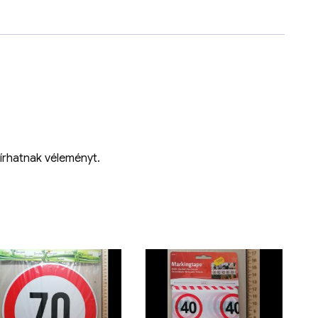
írhatnak véleményt.