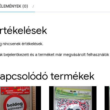
ÉLEMÉNYEK (0)
rtékelések
 nincsenek értékelések.
k bejelentkezett és a terméket már megvásárolt felhasználók 
apcsolódó termékek