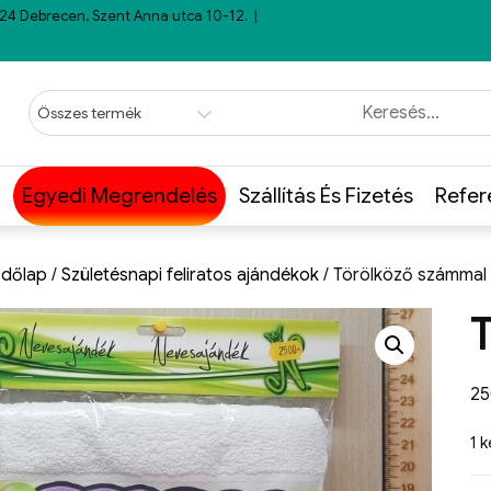
24 Debrecen, Szent Anna utca 10-12.
Egyedi Megrendelés
Szállítás És Fizetés
Refer
dőlap
/
Születésnapi feliratos ajándékok
/ Törölköző számmal
2
1 