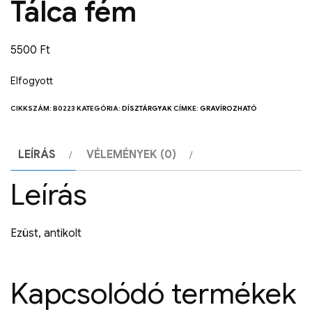
Tálca fém
5500
Ft
Elfogyott
CIKKSZÁM:
B0223
KATEGÓRIA:
DÍSZTÁRGYAK
CÍMKE:
GRAVÍROZHATÓ
LEÍRÁS
VÉLEMÉNYEK (0)
Leírás
Ezüst, antikolt
Kapcsolódó termékek