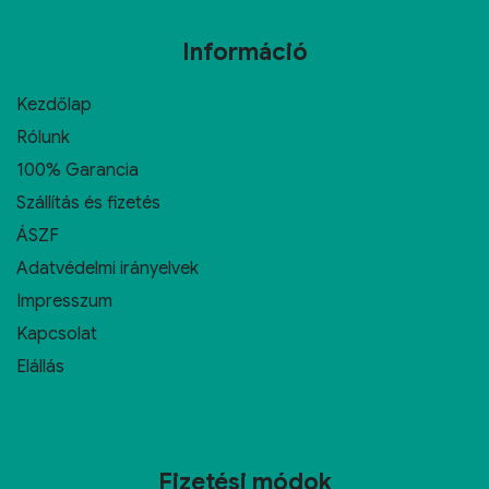
Információ
Kezdőlap
Rólunk
100% Garancia
Szállítás és fizetés
ÁSZF
Adatvédelmi irányelvek
Impresszum
Kapcsolat
Elállás
Fizetési módok