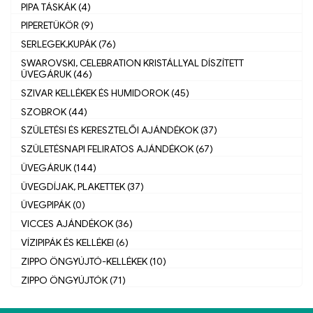
PIPA TÁSKÁK (4)
PIPERETÜKÖR (9)
SERLEGEK,KUPÁK (76)
SWAROVSKI, CELEBRATION KRISTÁLLYAL DÍSZÍTETT
ÜVEGÁRUK (46)
SZIVAR KELLÉKEK ÉS HUMIDOROK (45)
SZOBROK (44)
SZÜLETÉSI ÉS KERESZTELŐI AJÁNDÉKOK (37)
SZÜLETÉSNAPI FELIRATOS AJÁNDÉKOK (67)
ÜVEGÁRUK (144)
ÜVEGDÍJAK, PLAKETTEK (37)
ÜVEGPIPÁK (0)
VICCES AJÁNDÉKOK (36)
VÍZIPIPÁK ÉS KELLÉKEI (6)
ZIPPO ÖNGYÚJTÓ-KELLÉKEK (10)
ZIPPO ÖNGYÚJTÓK (71)