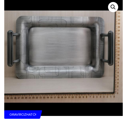
GRAVÍROZHATÓ!