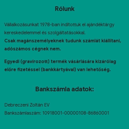
Rólunk
Vállalkozásunkat 1978-ban indítottuk el ajándéktárgy
kereskedelemmel és szolgáltatásokkal.
Csak magánszemélyeknek tudunk számlát kiállítani,
adószámos cégnek nem.
Egyedi (gravírozott) termék vásárlására kizárólag
előre fizetéssel (bankkártyával) van lehetőség.
Bankszámla adatok:
Debreczeni Zoltán EV
Bankszámlaszám: 10918001-00000108-86860001