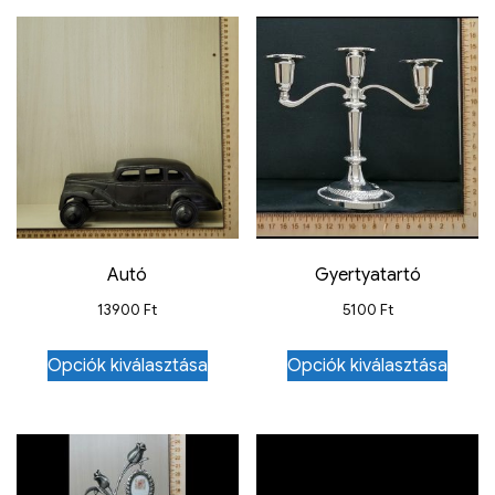
Autó
Gyertyatartó
13900
Ft
5100
Ft
Opciók kiválasztása
Opciók kiválasztása