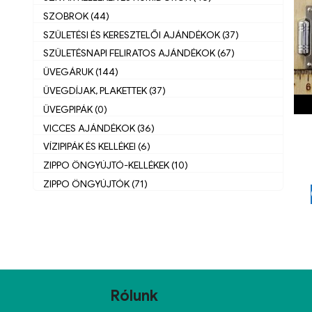
SZOBROK (44)
SZÜLETÉSI ÉS KERESZTELŐI AJÁNDÉKOK (37)
SZÜLETÉSNAPI FELIRATOS AJÁNDÉKOK (67)
ÜVEGÁRUK (144)
ÜVEGDÍJAK, PLAKETTEK (37)
ÜVEGPIPÁK (0)
VICCES AJÁNDÉKOK (36)
VÍZIPIPÁK ÉS KELLÉKEI (6)
ZIPPO ÖNGYÚJTÓ-KELLÉKEK (10)
ZIPPO ÖNGYÚJTÓK (71)
Rólunk