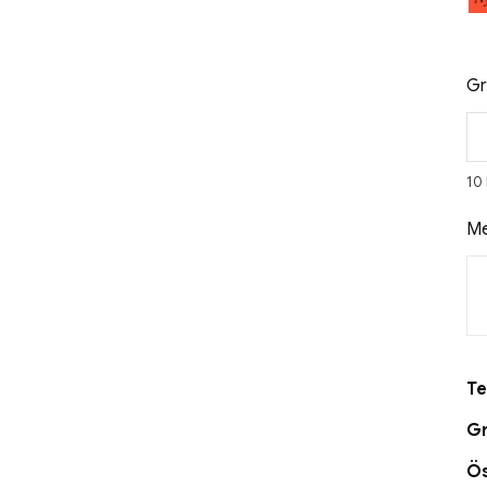
Gr
10
Me
Te
Gr
Ö