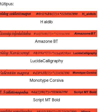
tűtípus:
H aldib
Amazone BT
LucidaCalligraphy
Monotype Corsiva
Script MT Bold