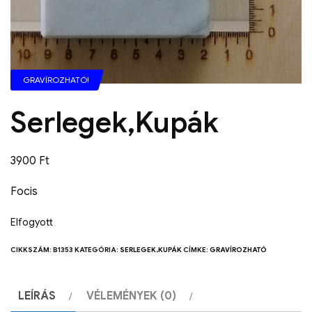
GRAVÍROZHATÓ!
Serlegek,Kupák
3900
Ft
Focis
Elfogyott
CIKKSZÁM:
B1353
KATEGÓRIA:
SERLEGEK,KUPÁK
CÍMKE:
GRAVÍROZHATÓ
LEÍRÁS
VÉLEMÉNYEK (0)