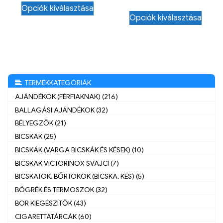
Opciók kiválasztása
Opciók kiválasztása
TERMÉKKATEGÓRIÁK
AJÁNDÉKOK (FÉRFIAKNAK) (216)
BALLAGÁSI AJÁNDÉKOK (32)
BÉLYEGZŐK (21)
BICSKÁK (25)
BICSKÁK (VARGA BICSKÁK ÉS KÉSEK) (10)
BICSKÁK VICTORINOX SVÁJCI (7)
BICSKATOK, BŐRTOKOK (BICSKA, KÉS) (5)
BÖGRÉK ÉS TERMOSZOK (32)
BOR KIEGÉSZÍTŐK (43)
CIGARETTATÁRCÁK (60)