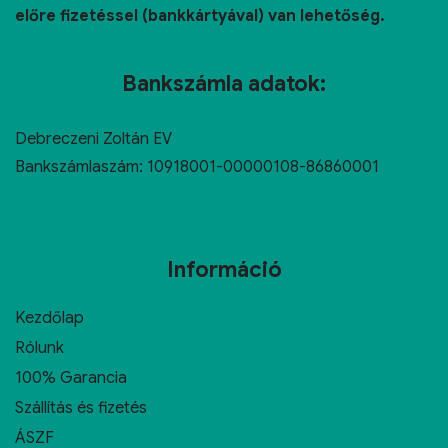
előre fizetéssel (bankkártyával) van lehetőség.
Bankszámla adatok:
Debreczeni Zoltán EV
Bankszámlaszám: 10918001-00000108-86860001
Információ
Kezdőlap
Rólunk
100% Garancia
Szállítás és fizetés
ÁSZF