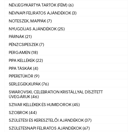
NÉVJEGYKÁRTYA TARTÓK (FÉM) (6)
NÉVNAPI FELIRATOS AJÁNDÉKOK (3)
NOTESZEK, MAPPÁK (7)
NYUGDÍJAS AJÁNDÉKOK (25)
PÁRNÁK (21)
PÉNZCSIPESZEK (7)
PERGAMEN (18)
PIPA KELLÉKEK (22)
PIPA TÁSKÁK (4)
PIPERETÜKÖR (9)
SERLEGEK,KUPÁK (76)
SWAROVSKI, CELEBRATION KRISTÁLLYAL DÍSZÍTETT
ÜVEGÁRUK (46)
SZIVAR KELLÉKEK ÉS HUMIDOROK (45)
SZOBROK (44)
SZÜLETÉSI ÉS KERESZTELŐI AJÁNDÉKOK (37)
SZÜLETÉSNAPI FELIRATOS AJÁNDÉKOK (67)