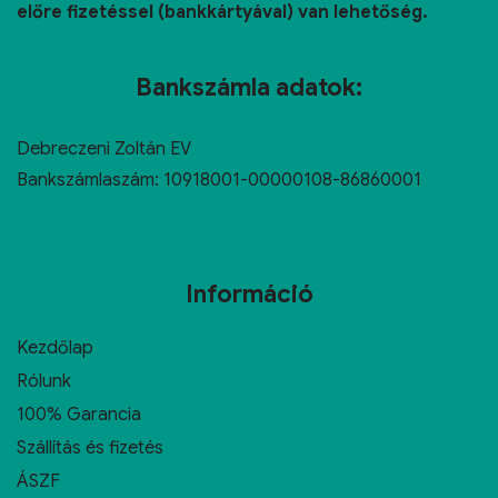
előre fizetéssel (bankkártyával) van lehetőség.
Bankszámla adatok:
Debreczeni Zoltán EV
Bankszámlaszám: 10918001-00000108-86860001
Információ
Kezdőlap
Rólunk
100% Garancia
Szállítás és fizetés
ÁSZF