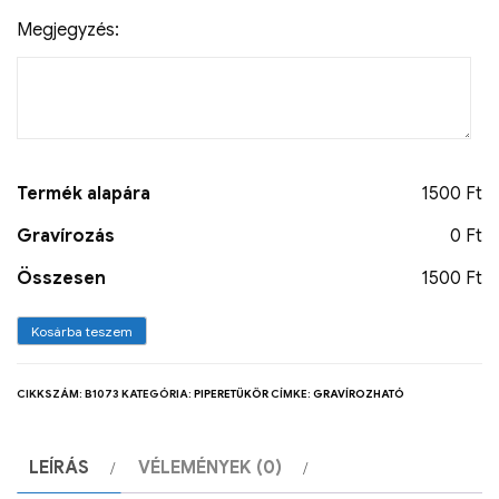
Megjegyzés:
Termék alapára
1500 Ft
Gravírozás
0 Ft
Összesen
1500 Ft
Kosárba teszem
CIKKSZÁM:
B1073
KATEGÓRIA:
PIPERETÜKÖR
CÍMKE:
GRAVÍROZHATÓ
LEÍRÁS
VÉLEMÉNYEK (0)