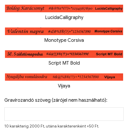
LucidaCalligraphy
Monotype Corsiva
Script MT Bold
Vijaya
Gravírozandó szöveg (zárójel nem használható):
10 karakterig 2000 Ft, utána karakterenként +50 Ft.