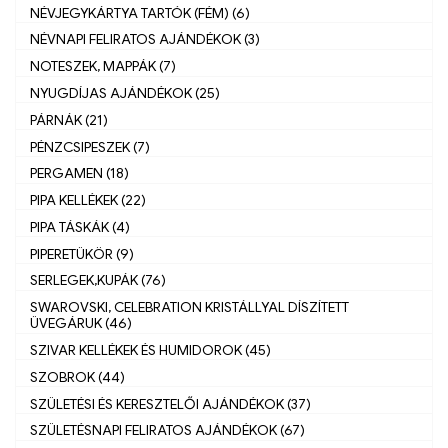
NÉVJEGYKÁRTYA TARTÓK (FÉM) (6)
NÉVNAPI FELIRATOS AJÁNDÉKOK (3)
NOTESZEK, MAPPÁK (7)
NYUGDÍJAS AJÁNDÉKOK (25)
PÁRNÁK (21)
PÉNZCSIPESZEK (7)
PERGAMEN (18)
PIPA KELLÉKEK (22)
PIPA TÁSKÁK (4)
PIPERETÜKÖR (9)
SERLEGEK,KUPÁK (76)
SWAROVSKI, CELEBRATION KRISTÁLLYAL DÍSZÍTETT
ÜVEGÁRUK (46)
SZIVAR KELLÉKEK ÉS HUMIDOROK (45)
SZOBROK (44)
SZÜLETÉSI ÉS KERESZTELŐI AJÁNDÉKOK (37)
SZÜLETÉSNAPI FELIRATOS AJÁNDÉKOK (67)