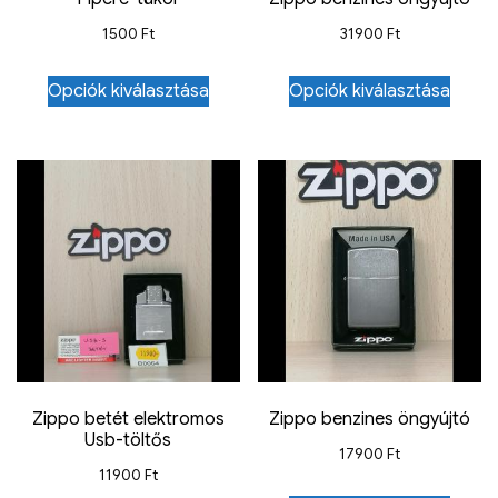
1500
Ft
31900
Ft
Opciók kiválasztása
Opciók kiválasztása
Zippo betét elektromos
Zippo benzines öngyújtó
Usb-töltős
17900
Ft
11900
Ft