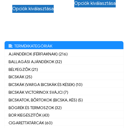
Opciók kiválasztása
Opciók kiválasztása
TERMÉKKATEGÓRIÁK
AJÁNDÉKOK (FÉRFIAKNAK) (216)
BALLAGÁSI AJÁNDÉKOK (32)
BÉLYEGZŐK (21)
BICSKÁK (25)
BICSKÁK (VARGA BICSKÁK ÉS KÉSEK) (10)
BICSKÁK VICTORINOX SVÁJCI (7)
BICSKATOK, BŐRTOKOK (BICSKA, KÉS) (5)
BÖGRÉK ÉS TERMOSZOK (32)
BOR KIEGÉSZÍTŐK (43)
CIGARETTATÁRCÁK (60)