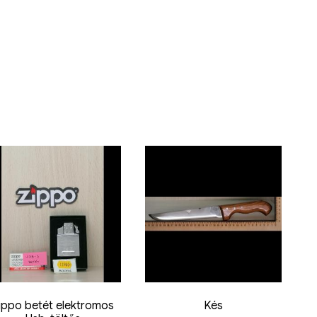
ippo betét elektromos
Kés