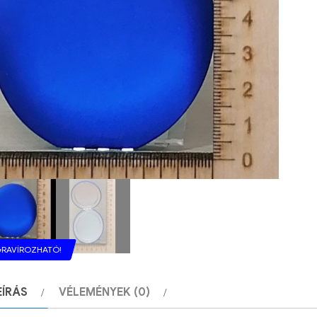
RAVÍROZHATÓ!
EÍRÁS
VÉLEMÉNYEK (0)