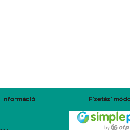
Információ
Fizetési mód