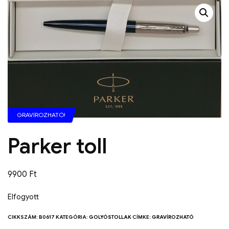
GRAVÍROZHATÓ!
Parker toll
9900
Ft
Elfogyott
CIKKSZÁM:
B0617
KATEGÓRIA:
GOLYÓSTOLLAK
CÍMKE:
GRAVÍROZHATÓ