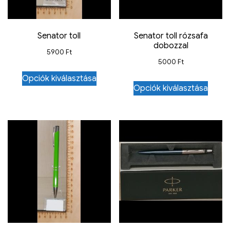
Senator toll
Senator toll rózsafa
dobozzal
5900
Ft
5000
Ft
Opciók kiválasztása
Opciók kiválasztása