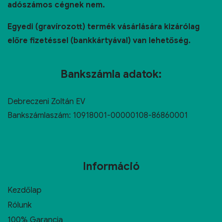
adószámos cégnek nem.
Egyedi (gravírozott) termék vásárlására kizárólag
előre fizetéssel (bankkártyával) van lehetőség.
Bankszámla adatok:
Debreczeni Zoltán EV
Bankszámlaszám: 10918001-00000108-86860001
Információ
Kezdőlap
Rólunk
100% Garancia