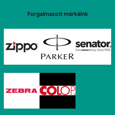
Forgalmazott márkáink