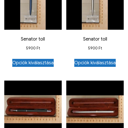
Senator toll
Senator toll
5900
Ft
5900
Ft
Opciók kiválasztása
Opciók kiválasztása