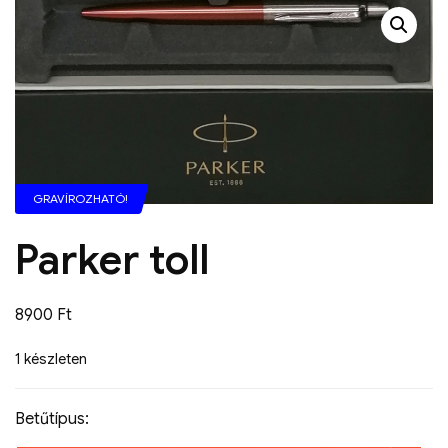
GRAVÍROZHATÓ!
Parker toll
8900
Ft
1 készleten
Betűtípus: