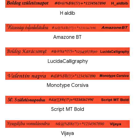
H aldib
Amazone BT
LucidaCalligraphy
Monotype Corsiva
Script MT Bold
Vijaya