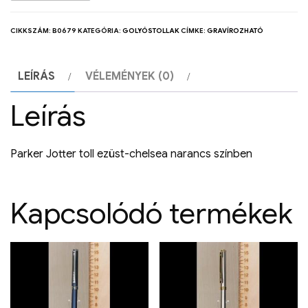
CIKKSZÁM:
B0679
KATEGÓRIA:
GOLYÓSTOLLAK
CÍMKE:
GRAVÍROZHATÓ
LEÍRÁS
VÉLEMÉNYEK (0)
Leírás
Parker Jotter toll ezüst-chelsea narancs színben
Kapcsolódó termékek