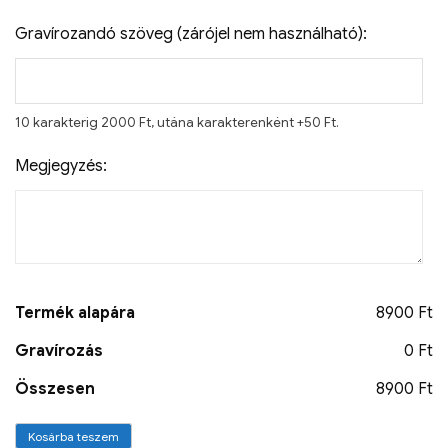
Gravírozandó szöveg (zárójel nem használható):
10 karakterig 2000 Ft, utána karakterenként +50 Ft.
Megjegyzés:
Termék alapára
8900 Ft
Gravírozás
0 Ft
Összesen
8900 Ft
Kosárba teszem