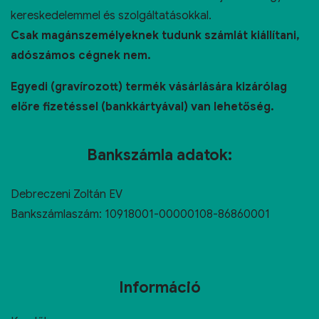
kereskedelemmel és szolgáltatásokkal.
Csak magánszemélyeknek tudunk számlát kiállítani,
adószámos cégnek nem.
Egyedi (gravírozott) termék vásárlására kizárólag
előre fizetéssel (bankkártyával) van lehetőség.
Bankszámla adatok:
Debreczeni Zoltán EV
Bankszámlaszám: 10918001-00000108-86860001
Információ