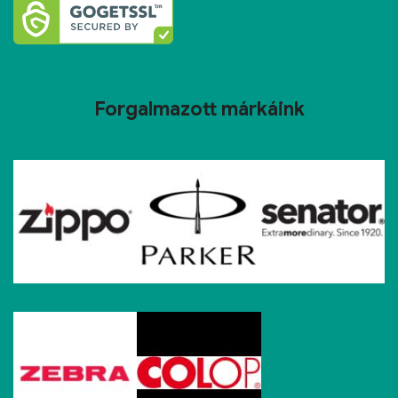
Forgalmazott márkáink