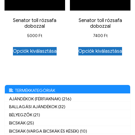
Senator toll rózsafa
Senator toll rózsafa
dobozzal
dobozzal
5000
Ft
7400
Ft
Opciók kiválasztása
Opciók kiválasztása
TERMÉKKATEGÓRIÁK
AJÁNDÉKOK (FÉRFIAKNAK) (216)
BALLAGÁSI AJÁNDÉKOK (32)
BÉLYEGZŐK (21)
BICSKÁK (25)
BICSKÁK (VARGA BICSKÁK ÉS KÉSEK) (10)