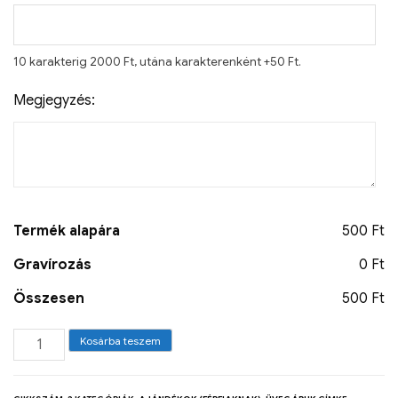
10 karakterig 2000 Ft, utána karakterenként +50 Ft.
Megjegyzés:
Termék alapára
500 Ft
Gravírozás
0 Ft
Összesen
500 Ft
Kosárba teszem