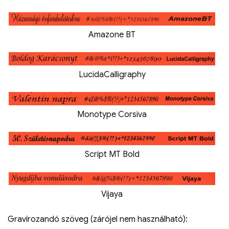
Amazone BT
LucidaCalligraphy
Monotype Corsiva
Script MT Bold
Vijaya
Gravírozandó szöveg (zárójel nem használható):