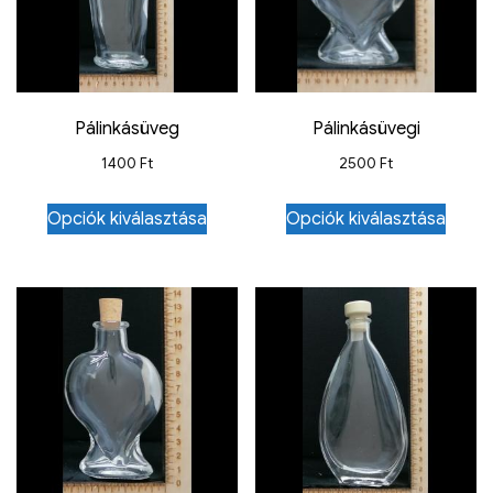
Pálinkásüveg
Pálinkásüvegi
1400
Ft
2500
Ft
Opciók kiválasztása
Opciók kiválasztása