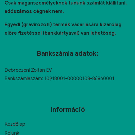
Csak magánszemélyeknek tudunk számlát kiállítani,
adószámos cégnek nem.
Egyedi (gravírozott) termék vásárlására kizárólag
előre fizetéssel (bankkártyával) van lehetőség.
Bankszámla adatok:
Debreczeni Zoltán EV
Bankszámlaszám: 10918001-00000108-86860001
Információ
Kezdőlap
Rólunk