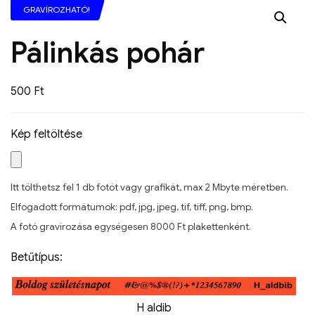
GRAVÍROZHATÓ!
Pálinkás pohár
500
Ft
Kép feltöltése
Itt tölthetsz fel 1 db fotót vagy grafikát, max 2 Mbyte méretben.
Elfogadott formátumok: pdf, jpg, jpeg, tif, tiff, png, bmp.
A fotó gravírozása egységesen 8000 Ft plakettenként.
Betűtípus:
H aldib