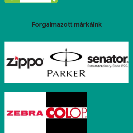
Forgalmazott márkáink