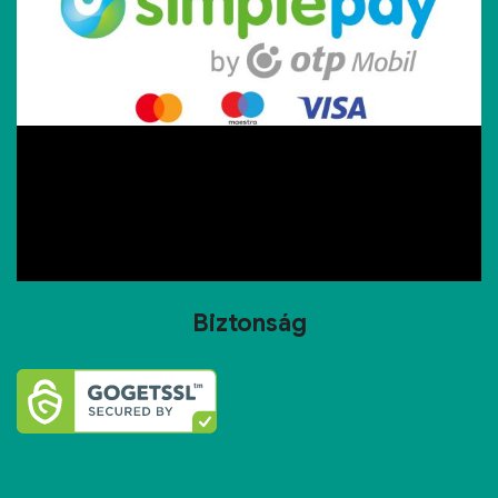
Biztonság