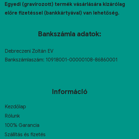
Egyedi (gravírozott) termék vásárlására kizárólag
előre fizetéssel (bankkártyával) van lehetőség.
Bankszámla adatok:
Debreczeni Zoltán EV
Bankszámlaszám: 10918001-00000108-86860001
Információ
Kezdőlap
Rólunk
100% Garancia
Szállítás és fizetés