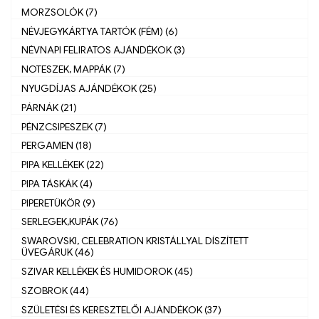
MORZSOLÓK (7)
NÉVJEGYKÁRTYA TARTÓK (FÉM) (6)
NÉVNAPI FELIRATOS AJÁNDÉKOK (3)
NOTESZEK, MAPPÁK (7)
NYUGDÍJAS AJÁNDÉKOK (25)
PÁRNÁK (21)
PÉNZCSIPESZEK (7)
PERGAMEN (18)
PIPA KELLÉKEK (22)
PIPA TÁSKÁK (4)
PIPERETÜKÖR (9)
SERLEGEK,KUPÁK (76)
SWAROVSKI, CELEBRATION KRISTÁLLYAL DÍSZÍTETT
ÜVEGÁRUK (46)
SZIVAR KELLÉKEK ÉS HUMIDOROK (45)
SZOBROK (44)
SZÜLETÉSI ÉS KERESZTELŐI AJÁNDÉKOK (37)