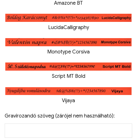
Amazone BT
LucidaCalligraphy
Monotype Corsiva
Script MT Bold
Vijaya
Gravírozandó szöveg (zárójel nem használható):