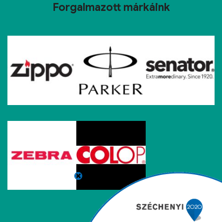
Forgalmazott márkáink