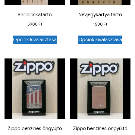
Bőr bicskatartó
Névjegykártya tartó
5900
Ft
1500
Ft
Opciók kiválasztása
Opciók kiválasztása
Zippo benzines öngyújtó
Zippo benzines öngyújtó