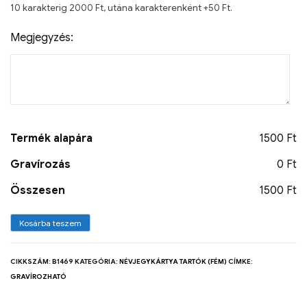
10 karakterig 2000 Ft, utána karakterenként +50 Ft.
Megjegyzés:
Termék alapára
1500 Ft
Gravírozás
0 Ft
Összesen
1500 Ft
Kosárba teszem
CIKKSZÁM:
B1469
KATEGÓRIA:
NÉVJEGYKÁRTYA TARTÓK (FÉM)
CÍMKE:
GRAVÍROZHATÓ