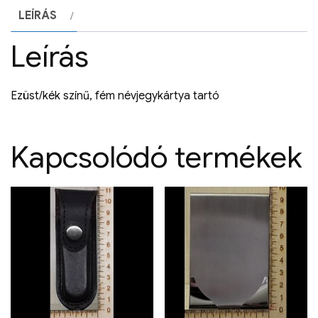
LEÍRÁS
Leírás
Ezüst/kék színű, fém névjegykártya tartó
Kapcsolódó termékek