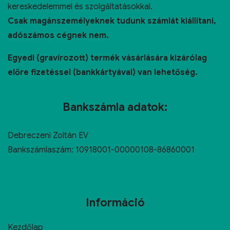
kereskedelemmel és szolgáltatásokkal.
Csak magánszemélyeknek tudunk számlát kiállítani,
adószámos cégnek nem.
Egyedi (gravírozott) termék vásárlására kizárólag
előre fizetéssel (bankkártyával) van lehetőség.
Bankszámla adatok:
Debreczeni Zoltán EV
Bankszámlaszám: 10918001-00000108-86860001
Információ
Kezdőlap