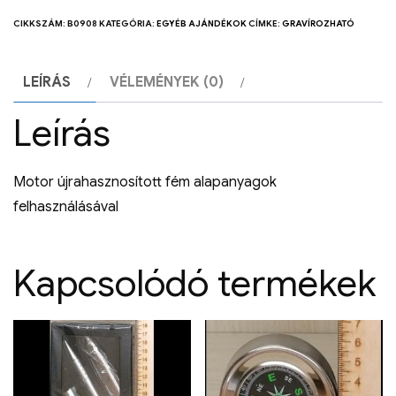
CIKKSZÁM:
B0908
KATEGÓRIA:
EGYÉB AJÁNDÉKOK
CÍMKE:
GRAVÍROZHATÓ
LEÍRÁS
VÉLEMÉNYEK (0)
Leírás
Motor újrahasznosított fém alapanyagok
felhasználásával
Kapcsolódó termékek