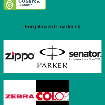
Forgalmazott márkáink