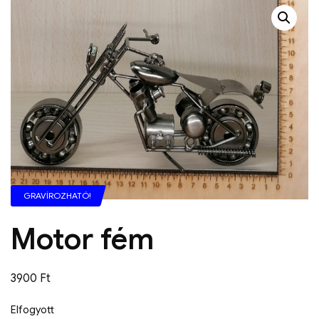
GRAVÍROZHATÓ!
Motor fém
3900
Ft
Elfogyott