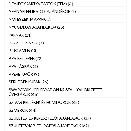
NÉVJEGYKÁRTYA TARTÓK (FÉM) (6)
NÉVNAPI FELIRATOS AJÁNDÉKOK (3)
NOTESZEK, MAPPÁK (7)
NYUGDÍJAS AJÁNDÉKOK (25)
PÁRNÁK (21)
PÉNZCSIPESZEK (7)
PERGAMEN (18)
PIPA KELLÉKEK (22)
PIPA TÁSKÁK (4)
PIPERETÜKÖR (9)
SERLEGEK,KUPÁK (76)
SWAROVSKI, CELEBRATION KRISTÁLLYAL DÍSZÍTETT
ÜVEGÁRUK (46)
SZIVAR KELLÉKEK ÉS HUMIDOROK (45)
SZOBROK (44)
SZÜLETÉSI ÉS KERESZTELŐI AJÁNDÉKOK (37)
SZÜLETÉSNAPI FELIRATOS AJÁNDÉKOK (67)