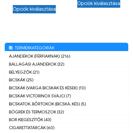
Opciók kiválasztása
Opciók kiválasztása
TERMÉKKATEGÓRIÁK
AJÁNDÉKOK (FÉRFIAKNAK) (216)
BALLAGÁSI AJÁNDÉKOK (32)
BÉLYEGZŐK (21)
BICSKÁK (25)
BICSKÁK (VARGA BICSKÁK ÉS KÉSEK) (10)
BICSKÁK VICTORINOX SVÁJCI (7)
BICSKATOK, BŐRTOKOK (BICSKA, KÉS) (5)
BÖGRÉK ÉS TERMOSZOK (32)
BOR KIEGÉSZÍTŐK (43)
CIGARETTATÁRCÁK (60)