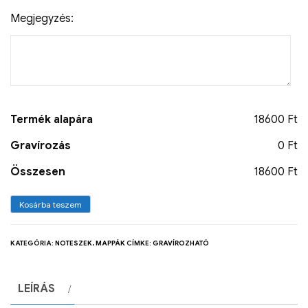
Megjegyzés:
Termék alapára
18600 Ft
Gravírozás
0 Ft
Összesen
18600 Ft
Kosárba teszem
KATEGÓRIA:
NOTESZEK, MAPPÁK
CÍMKE:
GRAVÍROZHATÓ
LEÍRÁS