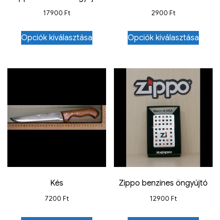
17900
Ft
2900
Ft
Opciók kiválasztása
Opciók kiválasztása
Kés
Zippo benzines öngyújtó
7200
Ft
12900
Ft