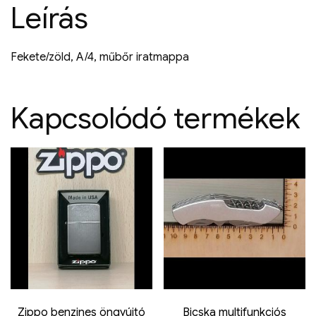
Leírás
Fekete/zöld, A/4, műbőr iratmappa
Kapcsolódó termékek
Zippo benzines öngyújtó
Bicska multifunkciós