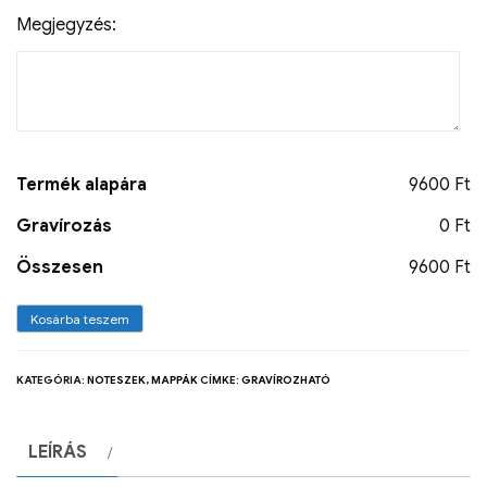
Megjegyzés:
Termék alapára
9600 Ft
Gravírozás
0 Ft
Összesen
9600 Ft
Kosárba teszem
KATEGÓRIA:
NOTESZEK, MAPPÁK
CÍMKE:
GRAVÍROZHATÓ
LEÍRÁS