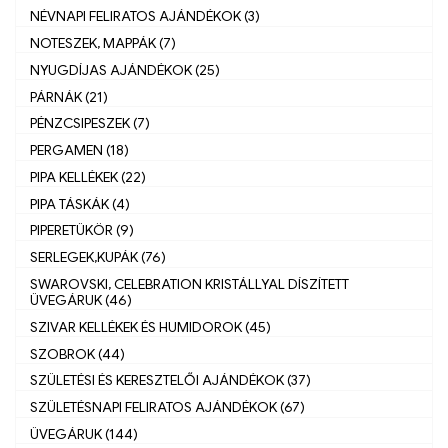
NÉVNAPI FELIRATOS AJÁNDÉKOK (3)
NOTESZEK, MAPPÁK (7)
NYUGDÍJAS AJÁNDÉKOK (25)
PÁRNÁK (21)
PÉNZCSIPESZEK (7)
PERGAMEN (18)
PIPA KELLÉKEK (22)
PIPA TÁSKÁK (4)
PIPERETÜKÖR (9)
SERLEGEK,KUPÁK (76)
SWAROVSKI, CELEBRATION KRISTÁLLYAL DÍSZÍTETT
ÜVEGÁRUK (46)
SZIVAR KELLÉKEK ÉS HUMIDOROK (45)
SZOBROK (44)
SZÜLETÉSI ÉS KERESZTELŐI AJÁNDÉKOK (37)
SZÜLETÉSNAPI FELIRATOS AJÁNDÉKOK (67)
ÜVEGÁRUK (144)