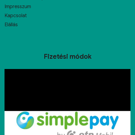
Impresszum
Kapcsolat
Elállás
Fizetési módok