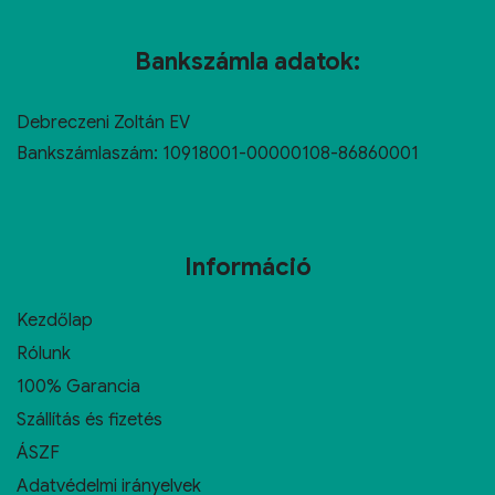
Bankszámla adatok:
Debreczeni Zoltán EV
Bankszámlaszám: 10918001-00000108-86860001
Információ
Kezdőlap
Rólunk
100% Garancia
Szállítás és fizetés
ÁSZF
Adatvédelmi irányelvek