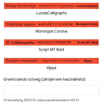
LucidaCalligraphy
Monotype Corsiva
Script MT Bold
Vijaya
Gravírozandó szöveg (zárójel nem használható):
10 karakterig 2000 Ft, utána karakterenként +50 Ft.