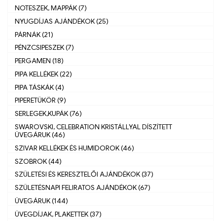
NOTESZEK, MAPPÁK (7)
NYUGDÍJAS AJÁNDÉKOK (25)
PÁRNÁK (21)
PÉNZCSIPESZEK (7)
PERGAMEN (18)
PIPA KELLÉKEK (22)
PIPA TÁSKÁK (4)
PIPERETÜKÖR (9)
SERLEGEK,KUPÁK (76)
SWAROVSKI, CELEBRATION KRISTÁLLYAL DÍSZÍTETT
ÜVEGÁRUK (46)
SZIVAR KELLÉKEK ÉS HUMIDOROK (46)
SZOBROK (44)
SZÜLETÉSI ÉS KERESZTELŐI AJÁNDÉKOK (37)
SZÜLETÉSNAPI FELIRATOS AJÁNDÉKOK (67)
ÜVEGÁRUK (144)
ÜVEGDÍJAK, PLAKETTEK (37)