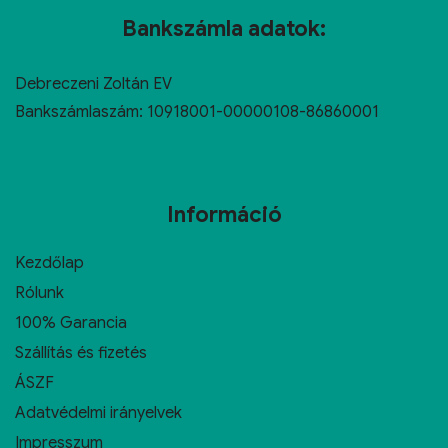
Bankszámla adatok:
Debreczeni Zoltán EV
Bankszámlaszám: 10918001-00000108-86860001
Információ
Kezdőlap
Rólunk
100% Garancia
Szállítás és fizetés
ÁSZF
Adatvédelmi irányelvek
Impresszum