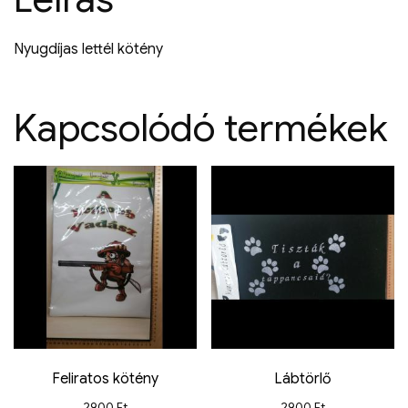
Nyugdíjas lettél kötény
Kapcsolódó termékek
Feliratos kötény
Lábtörlő
2900
Ft
2900
Ft