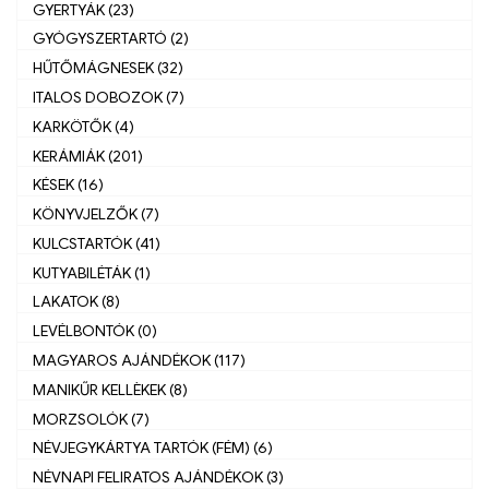
GYERTYÁK (23)
GYÓGYSZERTARTÓ (2)
HŰTŐMÁGNESEK (32)
ITALOS DOBOZOK (7)
KARKÖTŐK (4)
KERÁMIÁK (201)
KÉSEK (16)
KÖNYVJELZŐK (7)
KULCSTARTÓK (41)
KUTYABILÉTÁK (1)
LAKATOK (8)
LEVÉLBONTÓK (0)
MAGYAROS AJÁNDÉKOK (117)
MANIKŰR KELLÈKEK (8)
MORZSOLÓK (7)
NÉVJEGYKÁRTYA TARTÓK (FÉM) (6)
NÉVNAPI FELIRATOS AJÁNDÉKOK (3)