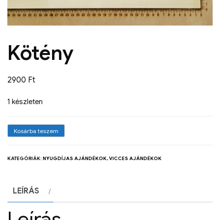
Kötény
2900
Ft
1 készleten
Kosárba teszem
KATEGÓRIÁK:
NYUGDÍJAS AJÁNDÉKOK
,
VICCES AJÁNDÉKOK
LEÍRÁS
Leírás