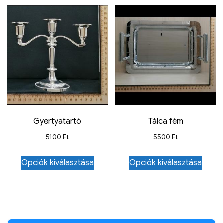
Gyertyatartó
Tálca fém
5100
Ft
5500
Ft
Opciók kiválasztása
Opciók kiválasztása