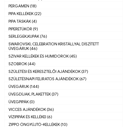
PERGAMEN (18)
PIPA KELLÉKEK (22)
PIPA TÁSKÁK (4)
PIPERETÜKÖR (9)
SERLEGEK,KUPÁK (76)
SWAROVSKI, CELEBRATION KRISTÁLLYAL DÍSZÍTETT
ÜVEGÁRUK (46)
SZIVAR KELLÉKEK ÉS HUMIDOROK (45)
SZOBROK (44)
SZÜLETÉSI ÉS KERESZTELŐI AJÁNDÉKOK (37)
SZÜLETÉSNAPI FELIRATOS AJÁNDÉKOK (67)
ÜVEGÁRUK (144)
ÜVEGDÍJAK, PLAKETTEK (37)
ÜVEGPIPÁK (0)
VICCES AJÁNDÉKOK (36)
VÍZIPIPÁK ÉS KELLÉKEI (6)
ZIPPO ÖNGYÚJTÓ-KELLÉKEK (10)