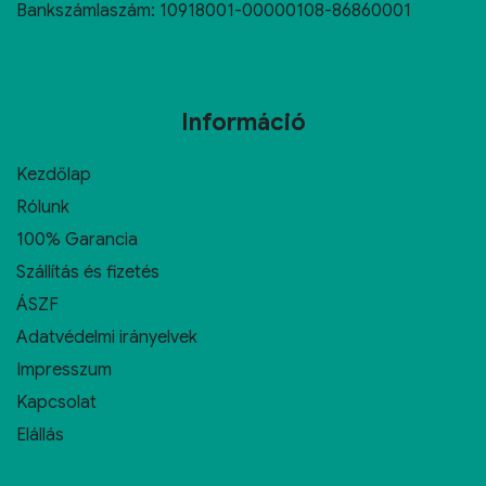
Bankszámlaszám: 10918001-00000108-86860001
Információ
Kezdőlap
Rólunk
100% Garancia
Szállítás és fizetés
ÁSZF
Adatvédelmi irányelvek
Impresszum
Kapcsolat
Elállás