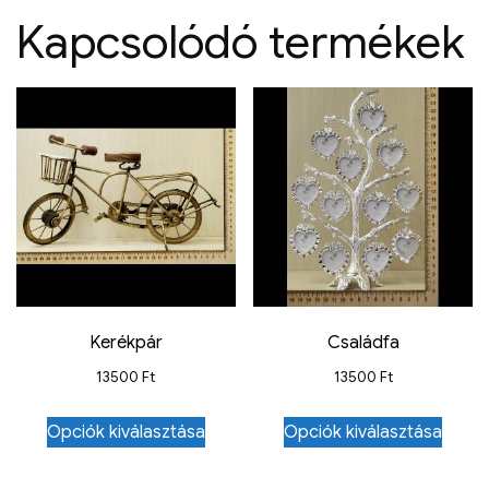
Kapcsolódó termékek
Kerékpár
Családfa
13500
Ft
13500
Ft
Opciók kiválasztása
Opciók kiválasztása