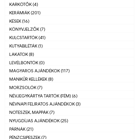
KARKÖTŐK (4)
KERÁMIÁK (201)
KÉSEK (16)
KÖNYVJELZŐK (7)
KULCSTARTÓK (41)
KUTYABILÉTÁK (1)
LAKATOK (8)
LEVÉLBONTÓK (0)
MAGYAROS AJÁNDÉKOK (117)
MANIKŰR KELLÈKEK (8)
MORZSOLÓK (7)
NÉVJEGYKÁRTYA TARTÓK (FÉM) (6)
NÉVNAPI FELIRATOS AJÁNDÉKOK (3)
NOTESZEK, MAPPÁK (7)
NYUGDÍJAS AJÁNDÉKOK (25)
PÁRNÁK (21)
PÉNZCSIPESZEK (7)