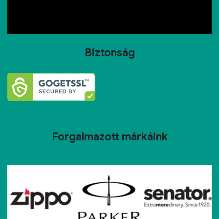
Biztonság
Forgalmazott márkáink