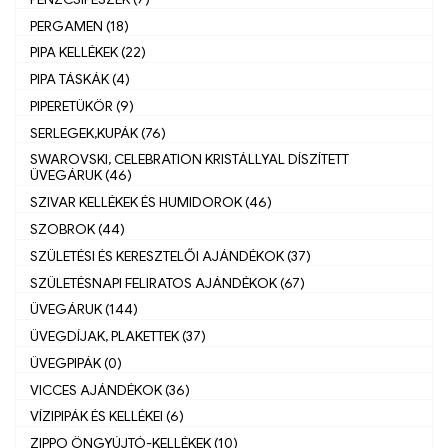
PERGAMEN (18)
PIPA KELLÉKEK (22)
PIPA TÁSKÁK (4)
PIPERETÜKÖR (9)
SERLEGEK,KUPÁK (76)
SWAROVSKI, CELEBRATION KRISTÁLLYAL DÍSZÍTETT
ÜVEGÁRUK (46)
SZIVAR KELLÉKEK ÉS HUMIDOROK (46)
SZOBROK (44)
SZÜLETÉSI ÉS KERESZTELŐI AJÁNDÉKOK (37)
SZÜLETÉSNAPI FELIRATOS AJÁNDÉKOK (67)
ÜVEGÁRUK (144)
ÜVEGDÍJAK, PLAKETTEK (37)
ÜVEGPIPÁK (0)
VICCES AJÁNDÉKOK (36)
VÍZIPIPÁK ÉS KELLÉKEI (6)
ZIPPO ÖNGYÚJTÓ-KELLÉKEK (10)