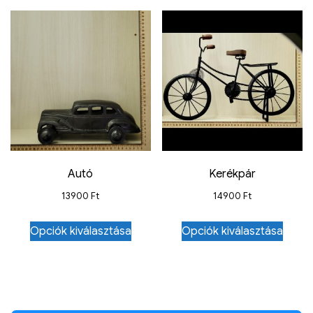
Autó
Kerékpár
13900
Ft
14900
Ft
Opciók kiválasztása
Opciók kiválasztása