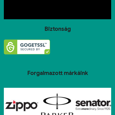
Biztonság
Forgalmazott márkáink