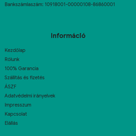
Bankszámlaszám: 10918001-00000108-86860001
Információ
Kezdőlap
Rólunk
100% Garancia
Szállítás és fizetés
ÁSZF
Adatvédelmi irányelvek
Impresszum
Kapcsolat
Elállás