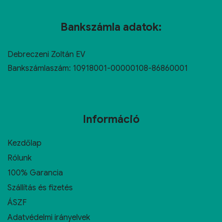
Bankszámla adatok:
Debreczeni Zoltán EV
Bankszámlaszám: 10918001-00000108-86860001
Információ
Kezdőlap
Rólunk
100% Garancia
Szállítás és fizetés
ÁSZF
Adatvédelmi irányelvek