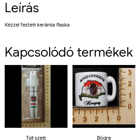
Leírás
Kézzel festett kerámia flaska
Kapcsolódó termékek
Toll szett
Bögre