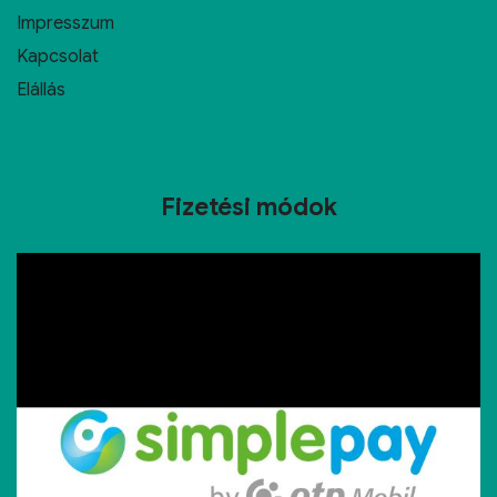
Impresszum
Kapcsolat
Elállás
Fizetési módok