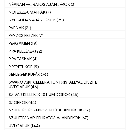
NÉVNAPI FELIRATOS AJÁNDÉKOK (3)
NOTESZEK, MAPPÁK (7)
NYUGDÍJAS AJÁNDÉKOK (25)
PÁRNÁK (21)
PÉNZCSIPESZEK (7)
PERGAMEN (18)
PIPA KELLÉKEK (22)
PIPA TÁSKÁK (4)
PIPERETÜKÖR (9)
SERLEGEK,KUPÁK (76)
SWAROVSKI, CELEBRATION KRISTÁLLYAL DÍSZÍTETT
ÜVEGÁRUK (46)
SZIVAR KELLÉKEK ÉS HUMIDOROK (45)
SZOBROK (44)
SZÜLETÉSI ÉS KERESZTELŐI AJÁNDÉKOK (37)
SZÜLETÉSNAPI FELIRATOS AJÁNDÉKOK (67)
ÜVEGÁRUK (144)