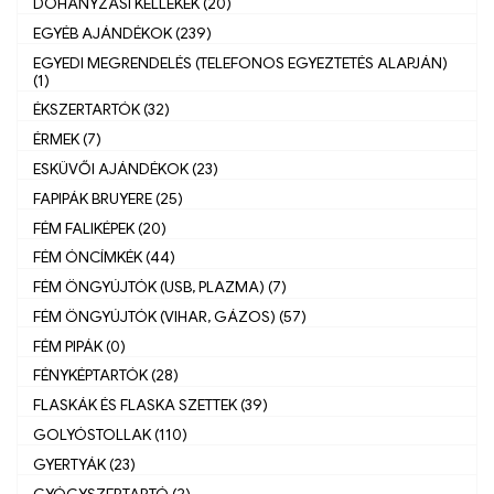
DOHÁNYZÁSI KELLÉKEK (20)
EGYÉB AJÁNDÉKOK (239)
EGYEDI MEGRENDELÉS (TELEFONOS EGYEZTETÉS ALAPJÁN)
(1)
ÉKSZERTARTÓK (32)
ÉRMEK (7)
ESKÜVŐI AJÁNDÉKOK (23)
FAPIPÁK BRUYERE (25)
FÉM FALIKÉPEK (20)
FÉM ÓNCÍMKÉK (44)
FÉM ÖNGYÚJTÓK (USB, PLAZMA) (7)
FÉM ÖNGYÚJTÓK (VIHAR, GÁZOS) (57)
FÉM PIPÁK (0)
FÉNYKÉPTARTÓK (28)
FLASKÁK ÉS FLASKA SZETTEK (39)
GOLYÓSTOLLAK (110)
GYERTYÁK (23)
GYÓGYSZERTARTÓ (2)