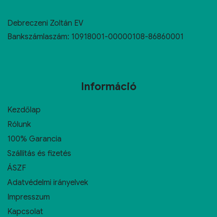
Debreczeni Zoltán EV
Bankszámlaszám: 10918001-00000108-86860001
Információ
Kezdőlap
Rólunk
100% Garancia
Szállítás és fizetés
ÁSZF
Adatvédelmi irányelvek
Impresszum
Kapcsolat