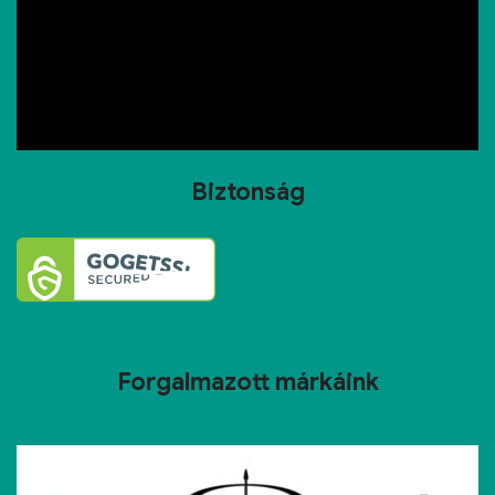
Biztonság
Forgalmazott márkáink