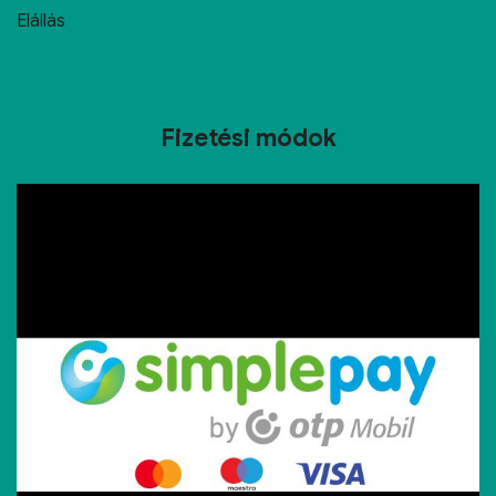
Elállás
Fizetési módok