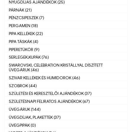
NYUGDÍJAS AJÁNDÉKOK (25)
PÁRNÁK (21)
PÉNZCSIPESZEK (7)
PERGAMEN (18)
PIPA KELLÉKEK (22)
PIPA TÁSKÁK (4)
PIPERETÜKÖR (9)
SERLEGEK,KUPÁK (76)
SWAROVSKI, CELEBRATION KRISTÁLLYAL DÍSZÍTETT
ÜVEGÁRUK (46)
SZIVAR KELLÉKEK ÉS HUMIDOROK (46)
SZOBROK (44)
SZÜLETÉSI ÉS KERESZTELŐI AJÁNDÉKOK (37)
SZÜLETÉSNAPI FELIRATOS AJÁNDÉKOK (67)
ÜVEGÁRUK (144)
ÜVEGDÍJAK, PLAKETTEK (37)
ÜVEGPIPÁK (0)