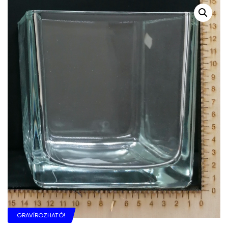
GRAVÍROZHATÓ!