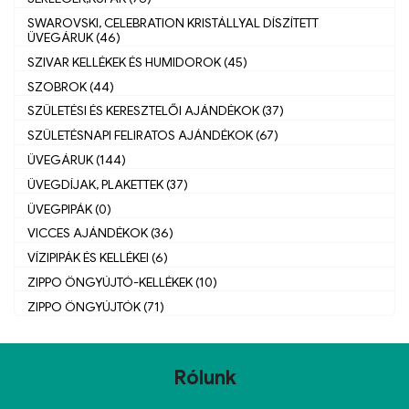
SWAROVSKI, CELEBRATION KRISTÁLLYAL DÍSZÍTETT
ÜVEGÁRUK (46)
SZIVAR KELLÉKEK ÉS HUMIDOROK (45)
SZOBROK (44)
SZÜLETÉSI ÉS KERESZTELŐI AJÁNDÉKOK (37)
SZÜLETÉSNAPI FELIRATOS AJÁNDÉKOK (67)
ÜVEGÁRUK (144)
ÜVEGDÍJAK, PLAKETTEK (37)
ÜVEGPIPÁK (0)
VICCES AJÁNDÉKOK (36)
VÍZIPIPÁK ÉS KELLÉKEI (6)
ZIPPO ÖNGYÚJTÓ-KELLÉKEK (10)
ZIPPO ÖNGYÚJTÓK (71)
Rólunk