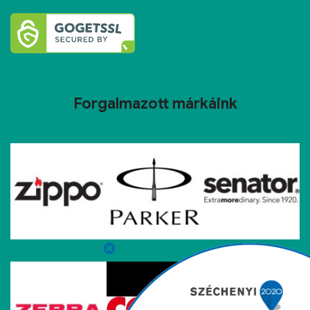
Forgalmazott márkáink