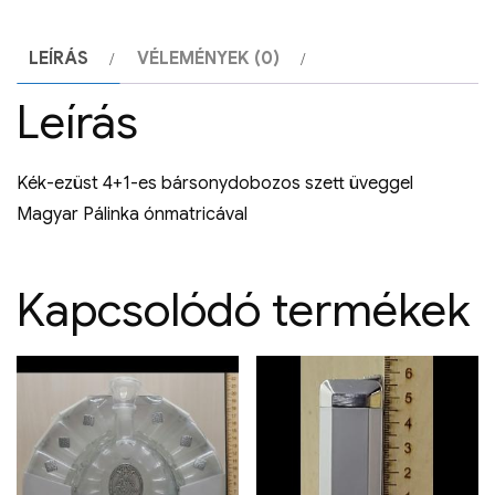
LEÍRÁS
VÉLEMÉNYEK (0)
Leírás
Kék-ezüst 4+1-es bársonydobozos szett üveggel
Magyar Pálinka ónmatricával
Kapcsolódó termékek