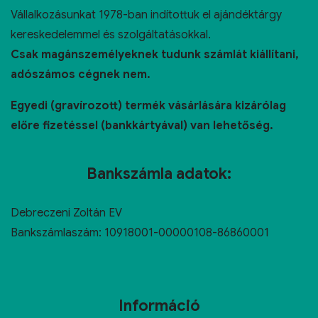
Vállalkozásunkat 1978-ban indítottuk el ajándéktárgy
kereskedelemmel és szolgáltatásokkal.
Csak magánszemélyeknek tudunk számlát kiállítani,
adószámos cégnek nem.
Egyedi (gravírozott) termék vásárlására kizárólag
előre fizetéssel (bankkártyával) van lehetőség.
Bankszámla adatok:
Debreczeni Zoltán EV
Bankszámlaszám: 10918001-00000108-86860001
Információ