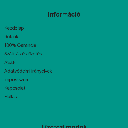
Információ
Kezdőlap
Rólunk
100% Garancia
Szállítás és fizetés
ÁSZF
Adatvédelmi irányelvek
Impresszum
Kapcsolat
Elállás
Fizetési módok