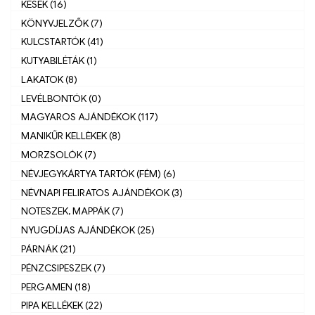
KÉSEK (16)
KÖNYVJELZŐK (7)
KULCSTARTÓK (41)
KUTYABILÉTÁK (1)
LAKATOK (8)
LEVÉLBONTÓK (0)
MAGYAROS AJÁNDÉKOK (117)
MANIKŰR KELLÈKEK (8)
MORZSOLÓK (7)
NÉVJEGYKÁRTYA TARTÓK (FÉM) (6)
NÉVNAPI FELIRATOS AJÁNDÉKOK (3)
NOTESZEK, MAPPÁK (7)
NYUGDÍJAS AJÁNDÉKOK (25)
PÁRNÁK (21)
PÉNZCSIPESZEK (7)
PERGAMEN (18)
PIPA KELLÉKEK (22)