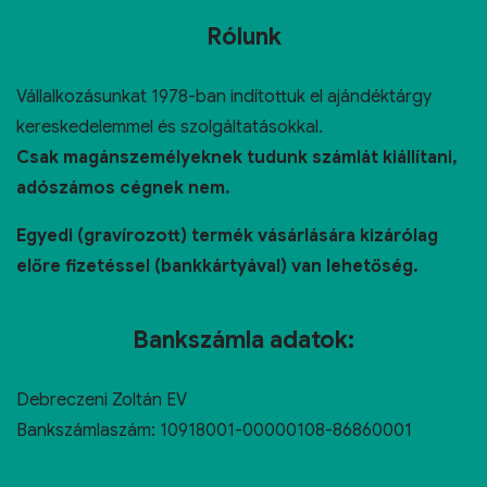
Rólunk
Vállalkozásunkat 1978-ban indítottuk el ajándéktárgy
kereskedelemmel és szolgáltatásokkal.
Csak magánszemélyeknek tudunk számlát kiállítani,
adószámos cégnek nem.
Egyedi (gravírozott) termék vásárlására kizárólag
előre fizetéssel (bankkártyával) van lehetőség.
Bankszámla adatok:
Debreczeni Zoltán EV
Bankszámlaszám: 10918001-00000108-86860001