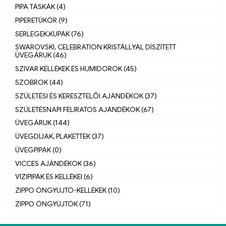
PIPA TÁSKÁK (4)
PIPERETÜKÖR (9)
SERLEGEK,KUPÁK (76)
SWAROVSKI, CELEBRATION KRISTÁLLYAL DÍSZÍTETT
ÜVEGÁRUK (46)
SZIVAR KELLÉKEK ÉS HUMIDOROK (45)
SZOBROK (44)
SZÜLETÉSI ÉS KERESZTELŐI AJÁNDÉKOK (37)
SZÜLETÉSNAPI FELIRATOS AJÁNDÉKOK (67)
ÜVEGÁRUK (144)
ÜVEGDÍJAK, PLAKETTEK (37)
ÜVEGPIPÁK (0)
VICCES AJÁNDÉKOK (36)
VÍZIPIPÁK ÉS KELLÉKEI (6)
ZIPPO ÖNGYÚJTÓ-KELLÉKEK (10)
ZIPPO ÖNGYÚJTÓK (71)