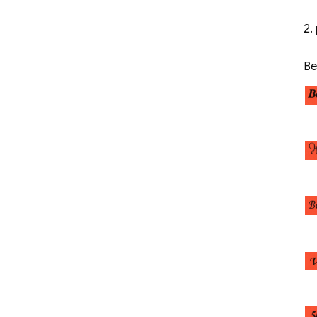
2.
Be