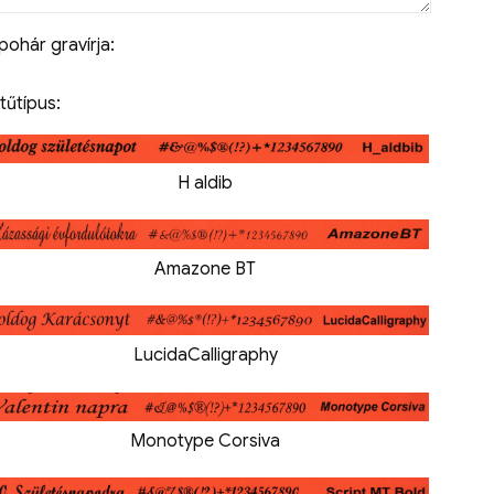
 pohár gravírja:
tűtípus:
H aldib
Amazone BT
LucidaCalligraphy
Monotype Corsiva