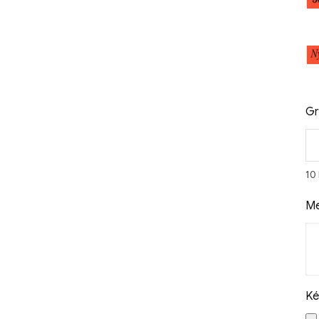
Gr
10
Me
Ké