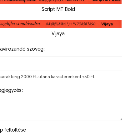
Script MT Bold
Vijaya
avírozandó szöveg:
 karakterig 2000 Ft, utána karakterenként +50 Ft.
gjegyzés:
p feltöltése