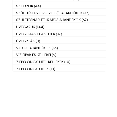
SZOBROK (44)
SZÜLETÉSI ÉS KERESZTELŐI AJÁNDÉKOK (37)
SZÜLETÉSNAPI FELIRATOS AJÁNDÉKOK (67)
ÜVEGÁRUK (144)
ÜVEGDÍJAK, PLAKETTEK (37)
ÜVEGPIPÁK (0)
VICCES AJÁNDÉKOK (36)
VÍZIPIPÁK ÉS KELLÉKEI (6)
ZIPPO ÖNGYÚJTÓ-KELLÉKEK (10)
ZIPPO ÖNGYÚJTÓK (71)