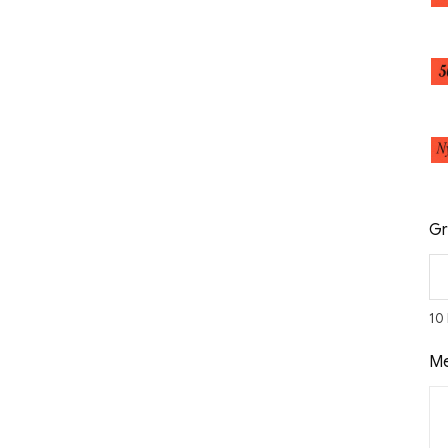
Gr
10
Me