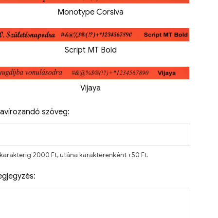
Monotype Corsiva
Script MT Bold
Vijaya
avírozandó szöveg:
 karakterig 2000 Ft, utána karakterenként +50 Ft.
gjegyzés: