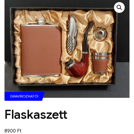
GRAVÍROZHATÓ!
Flaskaszett
8900
Ft