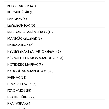
KULCSTARTÓK (41)
KUTYABILÉTÁK (1)
LAKATOK (8)
LEVÉLBONTÓK (0)
MAGYAROS AJÁNDÉKOK (117)
MANIKŰR KELLÈKEK (8)
MORZSOLÓK (7)
NÉVJEGYKÁRTYA TARTÓK (FÉM) (6)
NÉVNAPI FELIRATOS AJÁNDÉKOK (3)
NOTESZEK, MAPPÁK (7)
NYUGDÍJAS AJÁNDÉKOK (25)
PÁRNÁK (21)
PÉNZCSIPESZEK (7)
PERGAMEN (18)
PIPA KELLÉKEK (22)
PIPA TÁSKÁK (4)