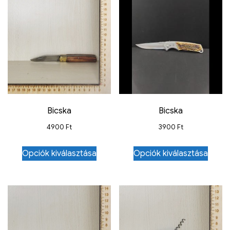
Bicska
Bicska
4900
Ft
3900
Ft
Opciók kiválasztása
Opciók kiválasztása