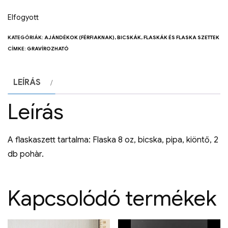
Elfogyott
KATEGÓRIÁK:
AJÁNDÉKOK (FÉRFIAKNAK)
,
BICSKÁK
,
FLASKÁK ÉS FLASKA SZETTEK
CÍMKE:
GRAVÍROZHATÓ
LEÍRÁS
Leírás
A flaskaszett tartalma: Flaska 8 oz, bicska, pipa, kiöntő, 2
db pohàr.
Kapcsolódó termékek