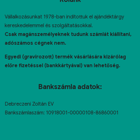
Vállalkozásunkat 1978-ban indítottuk el ajándéktárgy
kereskedelemmel és szolgáltatásokkal.
Csak magánszemélyeknek tudunk számlát kiállítani,
adószámos cégnek nem.
Egyedi (gravírozott) termék vásárlására kizárólag
előre fizetéssel (bankkártyával) van lehetőség.
Bankszámla adatok:
Debreczeni Zoltán EV
Bankszámlaszám: 10918001-00000108-86860001