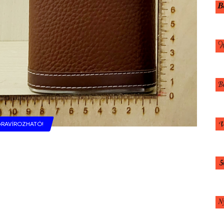
RAVÍROZHATÓ!