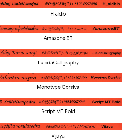
H aldib
Amazone BT
LucidaCalligraphy
Monotype Corsiva
Script MT Bold
Vijaya