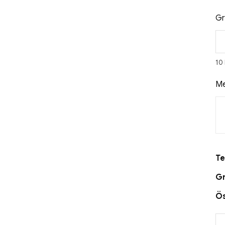
Gr
10
Me
Te
Gr
Ö