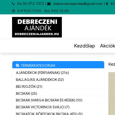
06-30-972-7372
debreczeniajandek@gmail.com
40
H-P 9.00-17.00 Szo: 9.00-12.00
Kezdőlap
Akciók
Kez
TERMÉKKATEGÓRIÁK
AJÁNDÉKOK (FÉRFIAKNAK) (216)
BALLAGÁSI AJÁNDÉKOK (32)
BÉLYEGZŐK (21)
BICSKÁK (25)
BICSKÁK (VARGA BICSKÁK ÉS KÉSEK) (10)
BICSKÁK VICTORINOX SVÁJCI (7)
BICSKATOK, BŐRTOKOK (BICSKA, KÉS) (5)