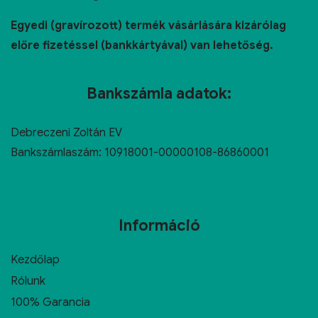
Egyedi (gravírozott) termék vásárlására kizárólag
előre fizetéssel (bankkártyával) van lehetőség.
Bankszámla adatok:
Debreczeni Zoltán EV
Bankszámlaszám: 10918001-00000108-86860001
Információ
Kezdőlap
Rólunk
100% Garancia