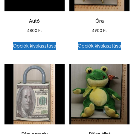
Autó
Óra
4800
Ft
4900
Ft
Opciók kiválasztása
Opciók kiválasztása