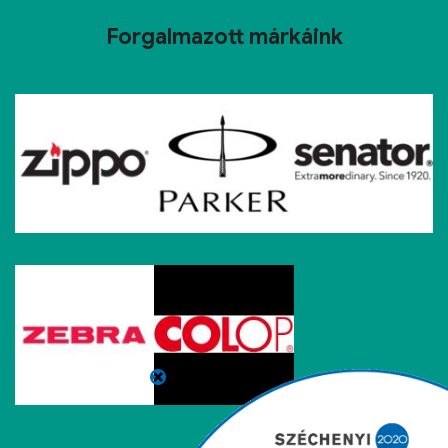
Forgalmazott márkáink