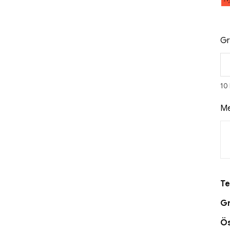
Gr
10
Me
Te
Gr
Ö