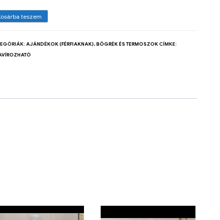
Kosárba teszem
TEGÓRIÁK:
AJÁNDÉKOK (FÉRFIAKNAK)
,
BÖGRÉK ÉS TERMOSZOK
CÍMKE:
AVÍROZHATÓ