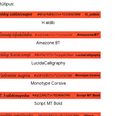
tűtípus:
H aldib
Amazone BT
LucidaCalligraphy
Monotype Corsiva
Script MT Bold