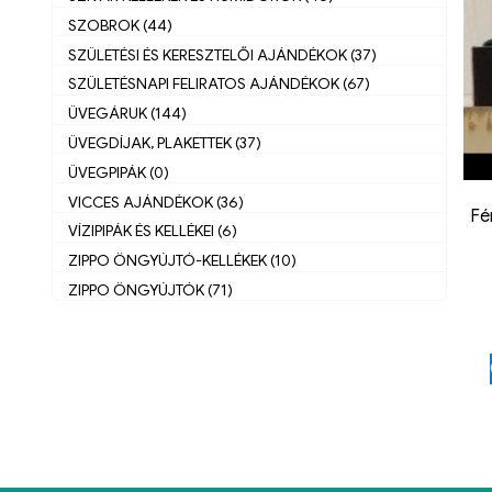
SZOBROK (44)
SZÜLETÉSI ÉS KERESZTELŐI AJÁNDÉKOK (37)
SZÜLETÉSNAPI FELIRATOS AJÁNDÉKOK (67)
ÜVEGÁRUK (144)
ÜVEGDÍJAK, PLAKETTEK (37)
ÜVEGPIPÁK (0)
VICCES AJÁNDÉKOK (36)
Fé
VÍZIPIPÁK ÉS KELLÉKEI (6)
ZIPPO ÖNGYÚJTÓ-KELLÉKEK (10)
ZIPPO ÖNGYÚJTÓK (71)