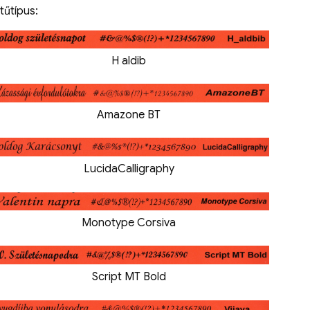
tűtípus:
H aldib
Amazone BT
LucidaCalligraphy
Monotype Corsiva
Script MT Bold