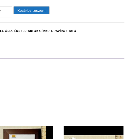
Kosárba teszem
TEGÓRIA:
ÉKSZERTARTÓK
CÍMKE:
GRAVÍROZHATÓ