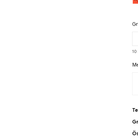
Gr
10
Me
Te
Gr
Ö