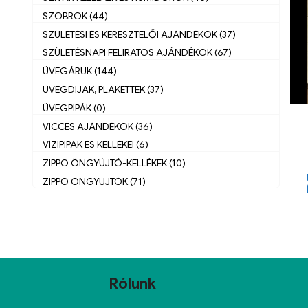
SZOBROK (44)
SZÜLETÉSI ÉS KERESZTELŐI AJÁNDÉKOK (37)
SZÜLETÉSNAPI FELIRATOS AJÁNDÉKOK (67)
ÜVEGÁRUK (144)
ÜVEGDÍJAK, PLAKETTEK (37)
ÜVEGPIPÁK (0)
VICCES AJÁNDÉKOK (36)
VÍZIPIPÁK ÉS KELLÉKEI (6)
ZIPPO ÖNGYÚJTÓ-KELLÉKEK (10)
ZIPPO ÖNGYÚJTÓK (71)
Rólunk