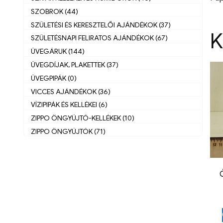
SZOBROK (44)
SZÜLETÉSI ÉS KERESZTELŐI AJÁNDÉKOK (37)
K
SZÜLETÉSNAPI FELIRATOS AJÁNDÉKOK (67)
ÜVEGÁRUK (144)
ÜVEGDÍJAK, PLAKETTEK (37)
ÜVEGPIPÁK (0)
VICCES AJÁNDÉKOK (36)
VÍZIPIPÁK ÉS KELLÉKEI (6)
ZIPPO ÖNGYÚJTÓ-KELLÉKEK (10)
ZIPPO ÖNGYÚJTÓK (71)