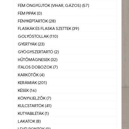
FÉM ÖNGYÚJTÓK (VIHAR, GÁZOS) (57)
FÉM PIPÁK (0)
FÉNYKÉPTARTÓK (28)
FLASKÁK ÉS FLASKA SZETTEK (39)
GOLYÓSTOLLAK (110)
GYERTYÁK (23)
GYÓGYSZERTARTÓ (2)
HŰTŐMÁGNESEK (32)
ITALOS DOBOZOK (7)
KARKÖTŐK (4)
KERÁMIÁK (201)
KÉSEK (16)
KÖNYVJELZŐK (7)
KULCSTARTÓK (41)
KUTYABILÉTÁK (1)
LAKATOK (8)
LEVÉLBONTÓK (0)