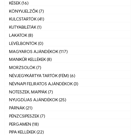
KÉSEK (16)
KÖNYVJELZŐK (7)
KULCSTARTÓK (41)
KUTYABILÉTÁK (1)
LAKATOK (8)
LEVÉLBONTÓK (0)
MAGYAROS AJÁNDÉKOK (117)
MANIKŰR KELLÈKEK (8)
MORZSOLÓK (7)
NÉVJEGYKÁRTYA TARTÓK (FÉM) (6)
NÉVNAPI FELIRATOS AJÁNDÉKOK (3)
NOTESZEK, MAPPÁK (7)
NYUGDÍJAS AJÁNDÉKOK (25)
PÁRNÁK (21)
PÉNZCSIPESZEK (7)
PERGAMEN (18)
PIPA KELLÉKEK (22)