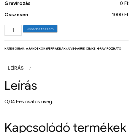
Gravírozás
0 Ft
Összesen
1000 Ft
Kosárba teszem
KATEGÓRIÁK:
AJÁNDÉKOK (FÉRFIAKNAK)
,
ÜVEGÁRUK
CÍMKE:
GRAVÍROZHATÓ
LEÍRÁS
Leírás
O,04 l-es csatos üveg.
Kapcsolódó termékek