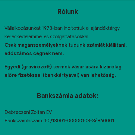
Rólunk
Vállalkozásunkat 1978-ban indítottuk el ajándéktárgy
kereskedelemmel és szolgáltatásokkal.
Csak magánszemélyeknek tudunk számlát kiállítani,
adószámos cégnek nem.
Egyedi (gravírozott) termék vásárlására kizárólag
előre fizetéssel (bankkártyával) van lehetőség.
Bankszámla adatok:
Debreczeni Zoltán EV
Bankszámlaszám: 10918001-00000108-86860001