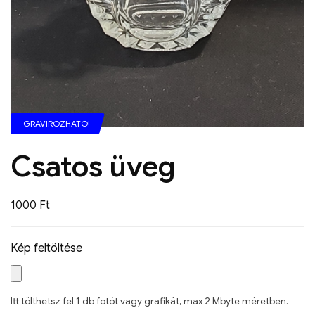
GRAVÍROZHATÓ!
Csatos üveg
1000
Ft
Kép feltöltése
Itt tölthetsz fel 1 db fotót vagy grafikát, max 2 Mbyte méretben.