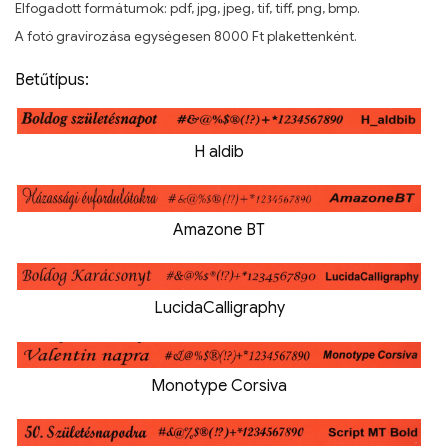
Elfogadott formátumok: pdf, jpg, jpeg, tif, tiff, png, bmp.
A fotó gravírozása egységesen 8000 Ft plakettenként.
Betűtípus:
H aldib
Amazone BT
LucidaCalligraphy
Monotype Corsiva