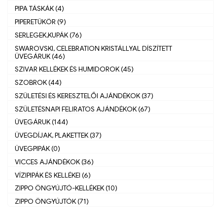
PIPA TÁSKÁK (4)
PIPERETÜKÖR (9)
SERLEGEK,KUPÁK (76)
SWAROVSKI, CELEBRATION KRISTÁLLYAL DÍSZÍTETT
ÜVEGÁRUK (46)
SZIVAR KELLÉKEK ÉS HUMIDOROK (45)
SZOBROK (44)
SZÜLETÉSI ÉS KERESZTELŐI AJÁNDÉKOK (37)
SZÜLETÉSNAPI FELIRATOS AJÁNDÉKOK (67)
ÜVEGÁRUK (144)
ÜVEGDÍJAK, PLAKETTEK (37)
ÜVEGPIPÁK (0)
VICCES AJÁNDÉKOK (36)
VÍZIPIPÁK ÉS KELLÉKEI (6)
ZIPPO ÖNGYÚJTÓ-KELLÉKEK (10)
ZIPPO ÖNGYÚJTÓK (71)