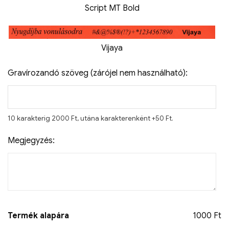
Script MT Bold
Vijaya
Gravírozandó szöveg (zárójel nem használható):
10 karakterig 2000 Ft, utána karakterenként +50 Ft.
Megjegyzés:
Termék alapára
1000 Ft