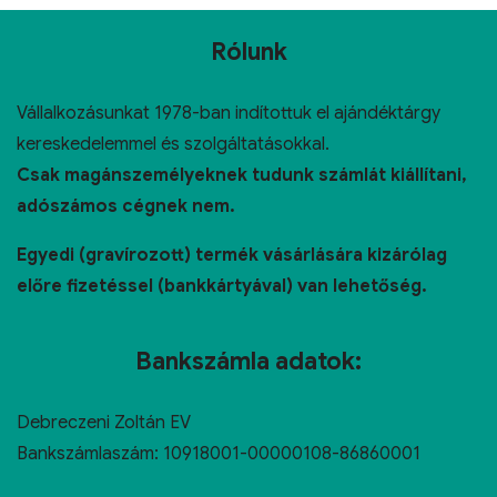
Rólunk
Vállalkozásunkat 1978-ban indítottuk el ajándéktárgy
kereskedelemmel és szolgáltatásokkal.
Csak magánszemélyeknek tudunk számlát kiállítani,
adószámos cégnek nem.
Egyedi (gravírozott) termék vásárlására kizárólag
előre fizetéssel (bankkártyával) van lehetőség.
Bankszámla adatok:
Debreczeni Zoltán EV
Bankszámlaszám: 10918001-00000108-86860001