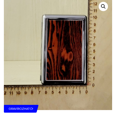
GRAVÍROZHATÓ!