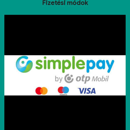
Fizetési módok