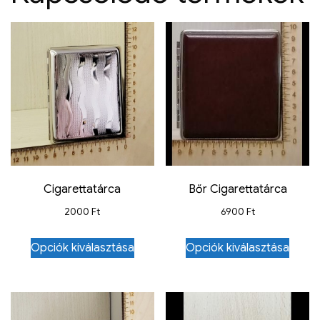
Cigarettatárca
Bőr Cigarettatárca
2000
Ft
6900
Ft
Opciók kiválasztása
Opciók kiválasztása