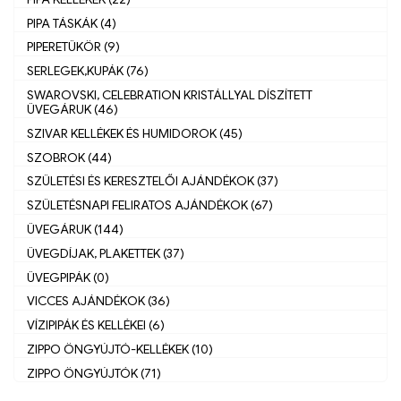
PIPA TÁSKÁK (4)
PIPERETÜKÖR (9)
SERLEGEK,KUPÁK (76)
SWAROVSKI, CELEBRATION KRISTÁLLYAL DÍSZÍTETT
ÜVEGÁRUK (46)
SZIVAR KELLÉKEK ÉS HUMIDOROK (45)
SZOBROK (44)
SZÜLETÉSI ÉS KERESZTELŐI AJÁNDÉKOK (37)
SZÜLETÉSNAPI FELIRATOS AJÁNDÉKOK (67)
ÜVEGÁRUK (144)
ÜVEGDÍJAK, PLAKETTEK (37)
ÜVEGPIPÁK (0)
VICCES AJÁNDÉKOK (36)
VÍZIPIPÁK ÉS KELLÉKEI (6)
ZIPPO ÖNGYÚJTÓ-KELLÉKEK (10)
ZIPPO ÖNGYÚJTÓK (71)