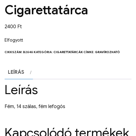
Cigarettatárca
2400
Ft
Elfogyott
CIKKSZÁM:
B2646
KATEGÓRIA:
CIGARETTATÁRCÁK
CÍMKE:
GRAVÍROZHATÓ
LEÍRÁS
Leírás
Fém, 14 szálas, fém lefogós
Kapcsolódó termékek