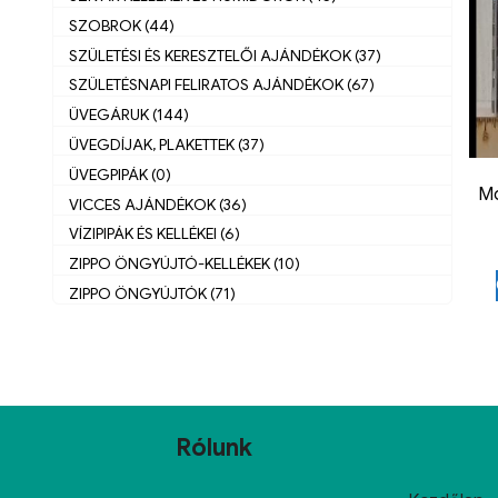
SZOBROK (44)
SZÜLETÉSI ÉS KERESZTELŐI AJÁNDÉKOK (37)
SZÜLETÉSNAPI FELIRATOS AJÁNDÉKOK (67)
ÜVEGÁRUK (144)
ÜVEGDÍJAK, PLAKETTEK (37)
ÜVEGPIPÁK (0)
Mo
VICCES AJÁNDÉKOK (36)
VÍZIPIPÁK ÉS KELLÉKEI (6)
ZIPPO ÖNGYÚJTÓ-KELLÉKEK (10)
ZIPPO ÖNGYÚJTÓK (71)
Rólunk