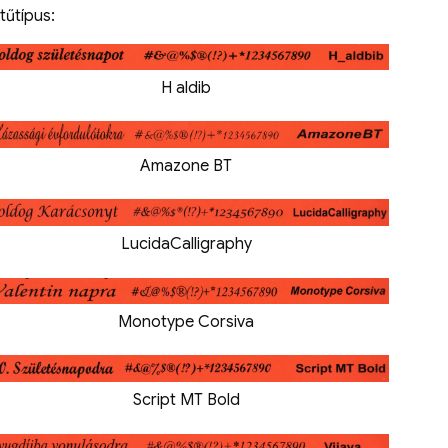
tűtípus:
H aldib
Amazone BT
LucidaCalligraphy
Monotype Corsiva
Script MT Bold