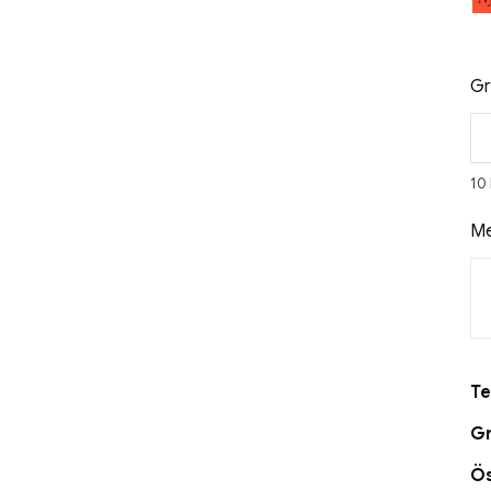
Gr
10
Me
Te
Gr
Ö