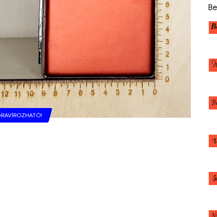
Be
RAVÍROZHATÓ!