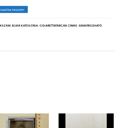
Kosárba teszem
KKSZÁM:
B2618
KATEGÓRIA:
CIGARETTATÁRCÁK
CÍMKE:
GRAVÍROZHATÓ