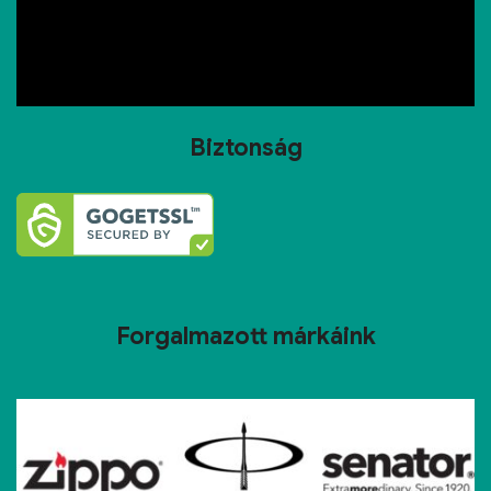
Biztonság
Forgalmazott márkáink