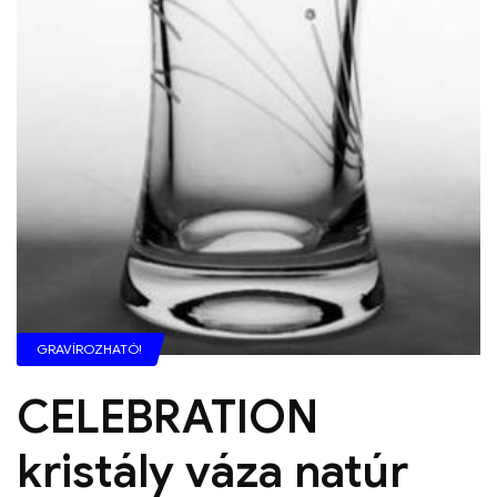
GRAVÍROZHATÓ!
CELEBRATION
kristály váza natúr