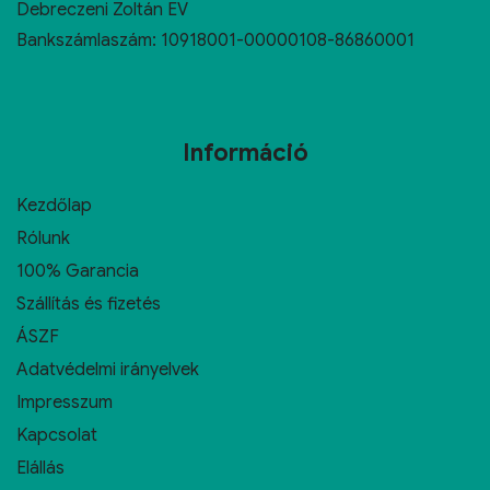
Debreczeni Zoltán EV
Bankszámlaszám: 10918001-00000108-86860001
Információ
Kezdőlap
Rólunk
100% Garancia
Szállítás és fizetés
ÁSZF
Adatvédelmi irányelvek
Impresszum
Kapcsolat
Elállás