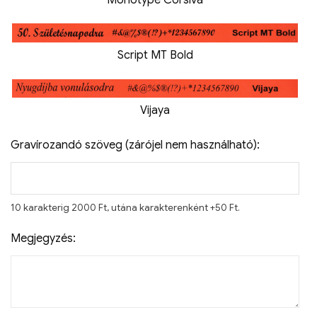
Script MT Bold
Vijaya
Gravírozandó szöveg (zárójel nem használható):
10 karakterig 2000 Ft, utána karakterenként +50 Ft.
Megjegyzés: