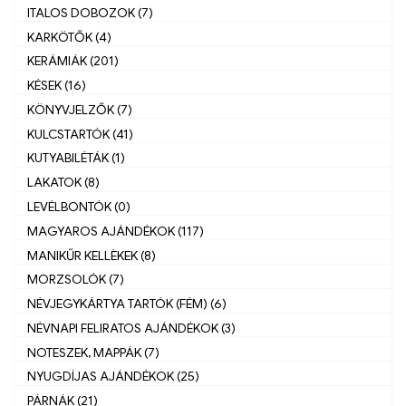
ITALOS DOBOZOK (7)
KARKÖTŐK (4)
KERÁMIÁK (201)
KÉSEK (16)
KÖNYVJELZŐK (7)
KULCSTARTÓK (41)
KUTYABILÉTÁK (1)
LAKATOK (8)
LEVÉLBONTÓK (0)
MAGYAROS AJÁNDÉKOK (117)
MANIKŰR KELLÈKEK (8)
MORZSOLÓK (7)
NÉVJEGYKÁRTYA TARTÓK (FÉM) (6)
NÉVNAPI FELIRATOS AJÁNDÉKOK (3)
NOTESZEK, MAPPÁK (7)
NYUGDÍJAS AJÁNDÉKOK (25)
PÁRNÁK (21)