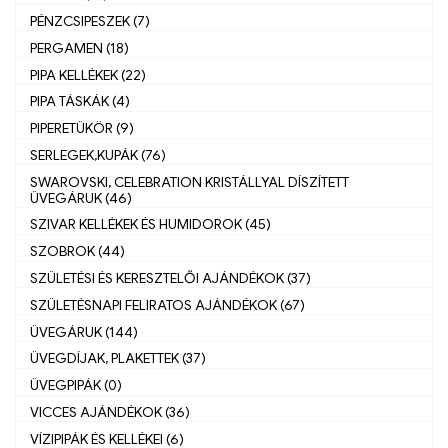
PÉNZCSIPESZEK (7)
PERGAMEN (18)
PIPA KELLÉKEK (22)
PIPA TÁSKÁK (4)
PIPERETÜKÖR (9)
SERLEGEK,KUPÁK (76)
SWAROVSKI, CELEBRATION KRISTÁLLYAL DÍSZÍTETT
ÜVEGÁRUK (46)
SZIVAR KELLÉKEK ÉS HUMIDOROK (45)
SZOBROK (44)
SZÜLETÉSI ÉS KERESZTELŐI AJÁNDÉKOK (37)
SZÜLETÉSNAPI FELIRATOS AJÁNDÉKOK (67)
ÜVEGÁRUK (144)
ÜVEGDÍJAK, PLAKETTEK (37)
ÜVEGPIPÁK (0)
VICCES AJÁNDÉKOK (36)
VÍZIPIPÁK ÉS KELLÉKEI (6)