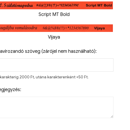
Script MT Bold
Vijaya
avírozandó szöveg (zárójel nem használható):
 karakterig 2000 Ft, utána karakterenként +50 Ft.
gjegyzés: