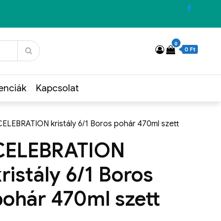
0
0 Ft
enciák
Kapcsolat
CELEBRATION kristály 6/1 Boros pohár 470ml szett
CELEBRATION
ristály 6/1 Boros
pohár 470ml szett