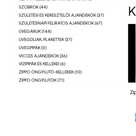
K
SZOBROK (44)
SZÜLETÉSI ÉS KERESZTELŐI AJÁNDÉKOK (37)
SZÜLETÉSNAPI FELIRATOS AJÁNDÉKOK (67)
ÜVEGÁRUK (144)
ÜVEGDÍJAK, PLAKETTEK (37)
ÜVEGPIPÁK (0)
VICCES AJÁNDÉKOK (36)
VÍZIPIPÁK ÉS KELLÉKEI (6)
ZIPPO ÖNGYÚJTÓ-KELLÉKEK (10)
ZIPPO ÖNGYÚJTÓK (71)
Zi