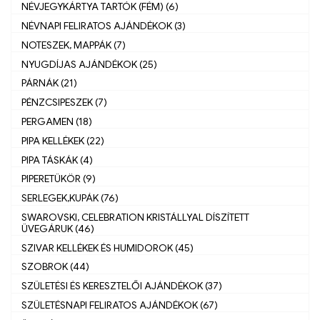
NÉVJEGYKÁRTYA TARTÓK (FÉM) (6)
NÉVNAPI FELIRATOS AJÁNDÉKOK (3)
NOTESZEK, MAPPÁK (7)
NYUGDÍJAS AJÁNDÉKOK (25)
PÁRNÁK (21)
PÉNZCSIPESZEK (7)
PERGAMEN (18)
PIPA KELLÉKEK (22)
PIPA TÁSKÁK (4)
PIPERETÜKÖR (9)
SERLEGEK,KUPÁK (76)
SWAROVSKI, CELEBRATION KRISTÁLLYAL DÍSZÍTETT
ÜVEGÁRUK (46)
SZIVAR KELLÉKEK ÉS HUMIDOROK (45)
SZOBROK (44)
SZÜLETÉSI ÉS KERESZTELŐI AJÁNDÉKOK (37)
SZÜLETÉSNAPI FELIRATOS AJÁNDÉKOK (67)