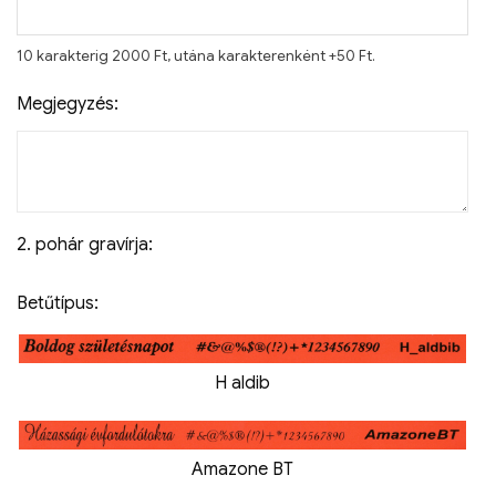
10 karakterig 2000 Ft, utána karakterenként +50 Ft.
Megjegyzés:
2. pohár gravírja:
Betűtípus:
H aldib
Amazone BT