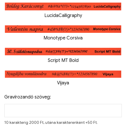
LucidaCalligraphy
Monotype Corsiva
Script MT Bold
Vijaya
Gravírozandó szöveg:
10 karakterig 2000 Ft, utána karakterenként +50 Ft.