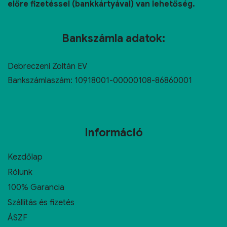
előre fizetéssel (bankkártyával) van lehetőség.
Bankszámla adatok:
Debreczeni Zoltán EV
Bankszámlaszám: 10918001-00000108-86860001
Információ
Kezdőlap
Rólunk
100% Garancia
Szállítás és fizetés
ÁSZF