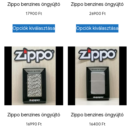
Zippo benzines öngyújtó
Zippo benzines öngyújtó
17900
Ft
26900
Ft
Opciók kiválasztása
Opciók kiválasztása
Zippo benzines öngyújtó
Zippo benzines öngyújtó
16990
Ft
16400
Ft