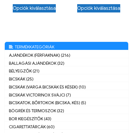
Opciók kiválasztása
Opciók kiválasztása
TERMÉKKATEGÓRIÁK
AJÁNDÉKOK (FÉRFIAKNAK) (216)
BALLAGÁSI AJÁNDÉKOK (32)
BÉLYEGZŐK (21)
BICSKÁK (25)
BICSKÁK (VARGA BICSKÁK ÉS KÉSEK) (10)
BICSKÁK VICTORINOX SVÁJCI (7)
BICSKATOK, BŐRTOKOK (BICSKA, KÉS) (5)
BÖGRÉK ÉS TERMOSZOK (32)
BOR KIEGÉSZÍTŐK (43)
CIGARETTATÁRCÁK (60)