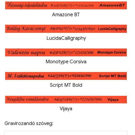
Amazone BT
LucidaCalligraphy
Monotype Corsiva
Script MT Bold
Vijaya
Gravírozandó szöveg: