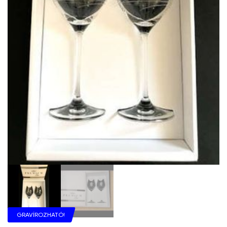
GRAVÍROZHATÓ!