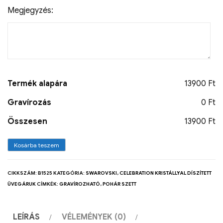
Megjegyzés:
Termék alapára
13900 Ft
Gravírozás
0 Ft
Összesen
13900 Ft
Kosárba teszem
CIKKSZÁM:
B1525
KATEGÓRIA:
SWAROVSKI, CELEBRATION KRISTÁLLYAL DÍSZÍTETT
ÜVEGÁRUK
CÍMKÉK:
GRAVÍROZHATÓ
,
POHÁR SZETT
LEÍRÁS
VÉLEMÉNYEK (0)