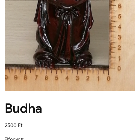
Budha
2500
Ft
Elfogyott