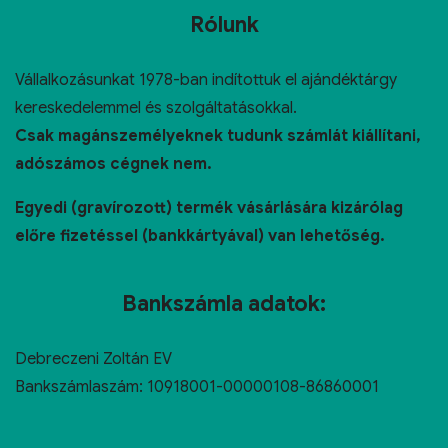
Rólunk
Vállalkozásunkat 1978-ban indítottuk el ajándéktárgy
kereskedelemmel és szolgáltatásokkal.
Csak magánszemélyeknek tudunk számlát kiállítani,
adószámos cégnek nem.
Egyedi (gravírozott) termék vásárlására kizárólag
előre fizetéssel (bankkártyával) van lehetőség.
Bankszámla adatok:
Debreczeni Zoltán EV
Bankszámlaszám: 10918001-00000108-86860001