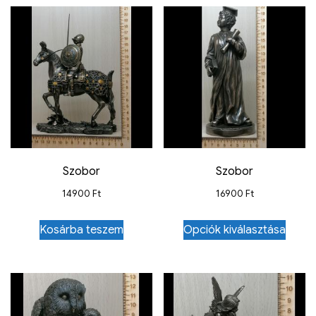
Szobor
Szobor
14900
Ft
16900
Ft
Kosárba teszem
Opciók kiválasztása