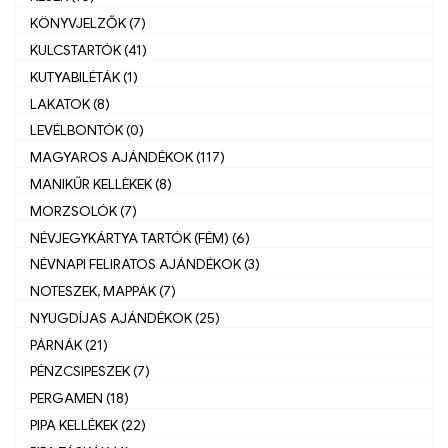
KÖNYVJELZŐK (7)
KULCSTARTÓK (41)
KUTYABILÉTÁK (1)
LAKATOK (8)
LEVÉLBONTÓK (0)
MAGYAROS AJÁNDÉKOK (117)
MANIKŰR KELLÈKEK (8)
MORZSOLÓK (7)
NÉVJEGYKÁRTYA TARTÓK (FÉM) (6)
NÉVNAPI FELIRATOS AJÁNDÉKOK (3)
NOTESZEK, MAPPÁK (7)
NYUGDÍJAS AJÁNDÉKOK (25)
PÁRNÁK (21)
PÉNZCSIPESZEK (7)
PERGAMEN (18)
PIPA KELLÉKEK (22)