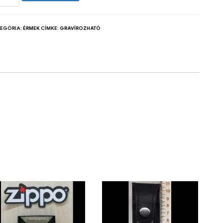
TEGÓRIA:
ÉRMEK
CÍMKE:
GRAVÍROZHATÓ