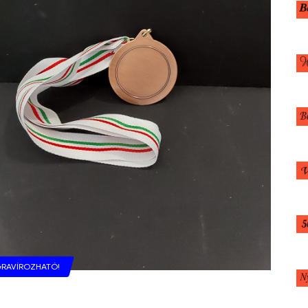
RAVÍROZHATÓ!