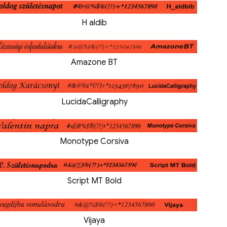
H aldib
Amazone BT
LucidaCalligraphy
Monotype Corsiva
Script MT Bold
Vijaya