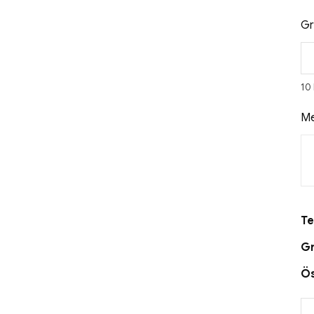
Gr
10
Me
Te
Gr
Ö