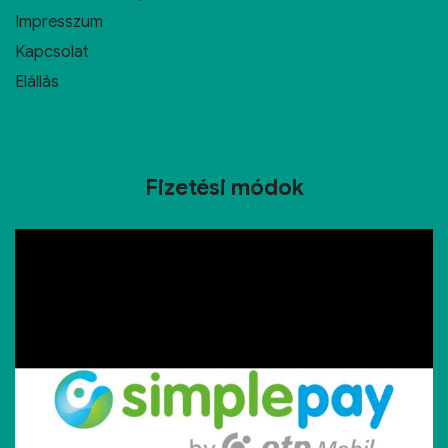
Impresszum
Kapcsolat
Elállás
Fizetési módok