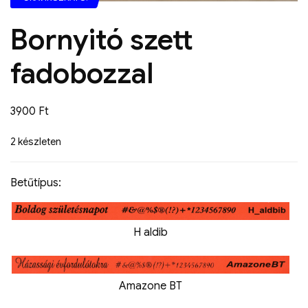
Bornyitó szett
fadobozzal
3900
Ft
2 készleten
Betűtípus:
H aldib
Amazone BT