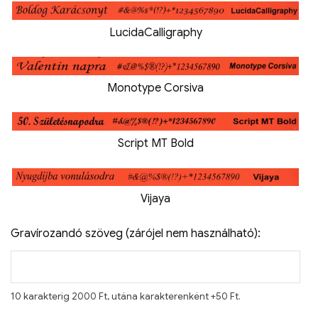
LucidaCalligraphy
Monotype Corsiva
Script MT Bold
Vijaya
Gravírozandó szöveg (zárójel nem használható):
10 karakterig 2000 Ft, utána karakterenként +50 Ft.