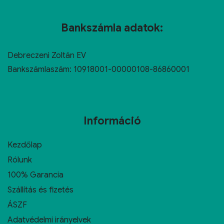
Bankszámla adatok:
Debreczeni Zoltán EV
Bankszámlaszám: 10918001-00000108-86860001
Információ
Kezdőlap
Rólunk
100% Garancia
Szállítás és fizetés
ÁSZF
Adatvédelmi irányelvek