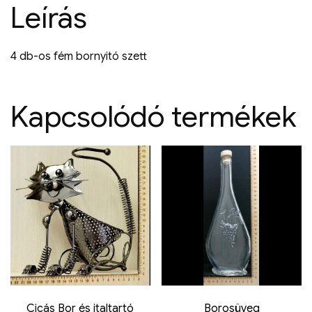
Leírás
4 db-os fém bornyitó szett
Kapcsolódó termékek
Cicás Bor és italtartó
Borosüveg