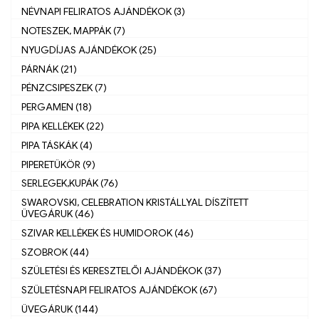
NÉVNAPI FELIRATOS AJÁNDÉKOK (3)
NOTESZEK, MAPPÁK (7)
NYUGDÍJAS AJÁNDÉKOK (25)
PÁRNÁK (21)
PÉNZCSIPESZEK (7)
PERGAMEN (18)
PIPA KELLÉKEK (22)
PIPA TÁSKÁK (4)
PIPERETÜKÖR (9)
SERLEGEK,KUPÁK (76)
SWAROVSKI, CELEBRATION KRISTÁLLYAL DÍSZÍTETT
ÜVEGÁRUK (46)
SZIVAR KELLÉKEK ÉS HUMIDOROK (46)
SZOBROK (44)
SZÜLETÉSI ÉS KERESZTELŐI AJÁNDÉKOK (37)
SZÜLETÉSNAPI FELIRATOS AJÁNDÉKOK (67)
ÜVEGÁRUK (144)