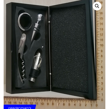
GRAVÍROZHATÓ!